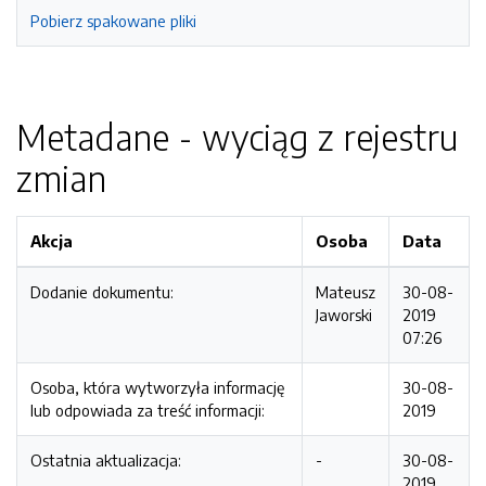
Pobierz spakowane pliki
Metadane - wyciąg z rejestru
zmian
Akcja
Osoba
Data
Dodanie dokumentu:
Mateusz
30-08-
Jaworski
2019
07:26
Osoba, która wytworzyła informację
30-08-
lub odpowiada za treść informacji:
2019
Ostatnia aktualizacja:
-
30-08-
2019