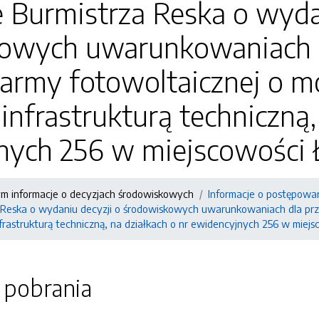
 Burmistrza Reska o wyda
owych uwarunkowaniach dl
army fotowoltaicznej o 
infrastrukturą techniczną,
nych 256 w miejscowości 
ym informacje o decyzjach środowiskowych
Informacje o postępowa
 Reska o wydaniu decyzji o środowiskowych uwarunkowaniach dla prz
rastrukturą techniczną, na działkach o nr ewidencyjnych 256 w miejs
o pobrania