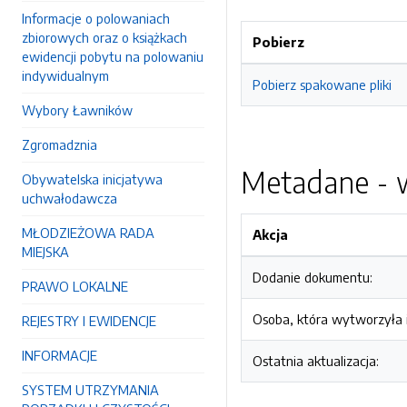
Informacje o polowaniach
zbiorowych oraz o książkach
Pobierz
ewidencji pobytu na polowaniu
indywidualnym
Pobierz spakowane pliki
Wybory Ławników
Zgromadznia
Metadane - w
Obywatelska inicjatywa
uchwałodawcza
MŁODZIEŻOWA RADA
Akcja
MIEJSKA
Dodanie dokumentu:
PRAWO LOKALNE
Osoba, która wytworzyła i
REJESTRY I EWIDENCJE
INFORMACJE
Ostatnia aktualizacja:
SYSTEM UTRZYMANIA