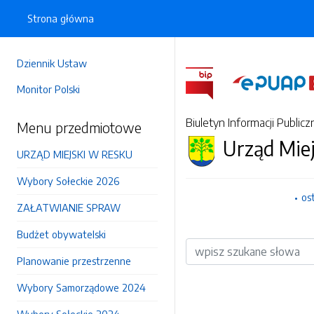
Strona główna
Dziennik Ustaw
Monitor Polski
Biuletyn Informacji Publicz
Menu przedmiotowe
Urząd Mie
URZĄD MIEJSKI W RESKU
Wybory Sołeckie 2026
os
ZAŁATWIANIE SPRAW
Budżet obywatelski
Wyszukiwarka
Planowanie przestrzenne
Wybory Samorządowe 2024