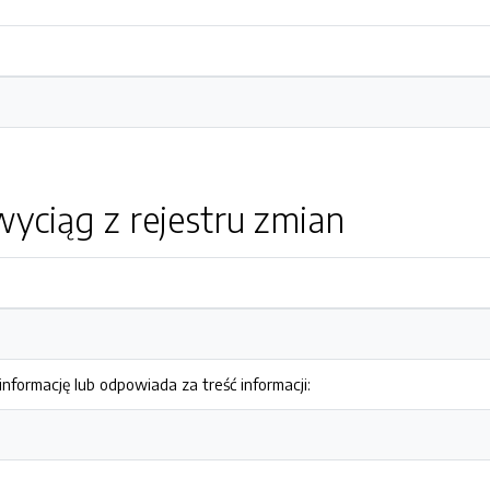
yciąg z rejestru zmian
nformację lub odpowiada za treść informacji: