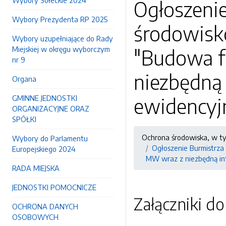
Wybory Sołeckie 2024
Ogłoszenie
Wybory Prezydenta RP 2025
środowisk
Wybory uzupełniające do Rady
Miejskiej w okręgu wyborczym
"Budowa f
nr 9
niezbędną 
Organa
GMINNE JEDNOSTKI
ewidencyj
ORGANIZACYJNE ORAZ
SPÓŁKI
Ochrona środowiska, w t
Wybory do Parlamentu
Ogłoszenie Burmistrza
Europejskiego 2024
MW wraz z niezbędną inf
RADA MIEJSKA
JEDNOSTKI POMOCNICZE
Załączniki d
OCHRONA DANYCH
OSOBOWYCH