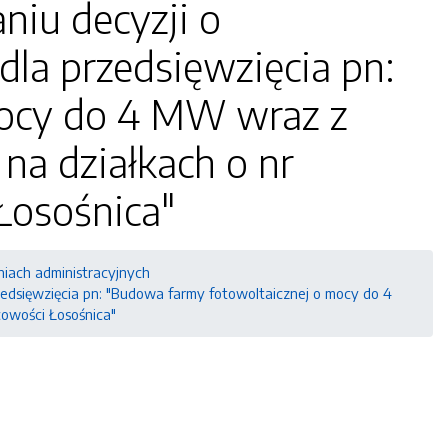
niu decyzji o
a przedsięwzięcia pn:
mocy do 4 MW wraz z
 na działkach o nr
Łosośnica"
niach administracyjnych
edsięwzięcia pn: "Budowa farmy fotowoltaicznej o mocy do 4
cowości Łosośnica"