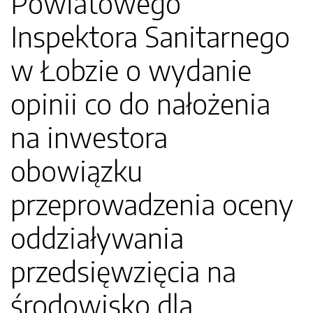
Powiatowego
Inspektora Sanitarnego
w Łobzie o wydanie
opinii co do nałożenia
na inwestora
obowiązku
przeprowadzenia oceny
oddziaływania
przedsięwzięcia na
środowisko dla