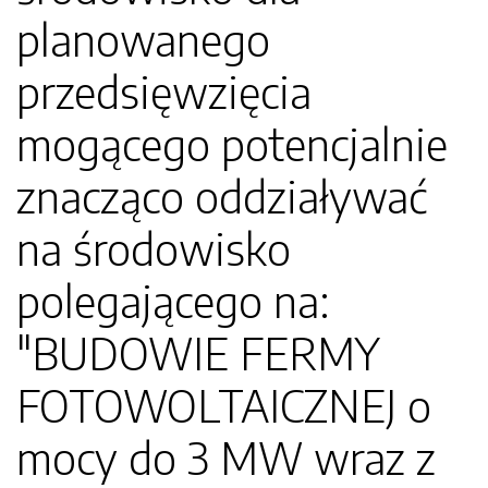
planowanego
przedsięwzięcia
mogącego potencjalnie
znacząco oddziaływać
na środowisko
polegającego na:
"BUDOWIE FERMY
FOTOWOLTAICZNEJ o
mocy do 3 MW wraz z