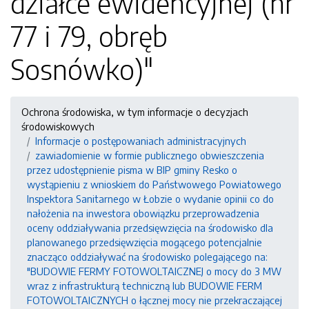
działce ewidencyjnej (nr
77 i 79, obręb
Sosnówko)"
Ochrona środowiska, w tym informacje o decyzjach
środowiskowych
Informacje o postępowaniach administracyjnych
zawiadomienie w formie publicznego obwieszczenia
przez udostępnienie pisma w BIP gminy Resko o
wystąpieniu z wnioskiem do Państwowego Powiatowego
Inspektora Sanitarnego w Łobzie o wydanie opinii co do
nałożenia na inwestora obowiązku przeprowadzenia
oceny oddziaływania przedsięwzięcia na środowisko dla
planowanego przedsięwzięcia mogącego potencjalnie
znacząco oddziaływać na środowisko polegającego na:
"BUDOWIE FERMY FOTOWOLTAICZNEJ o mocy do 3 MW
wraz z infrastrukturą techniczną lub BUDOWIE FERM
FOTOWOLTAICZNYCH o łącznej mocy nie przekraczającej