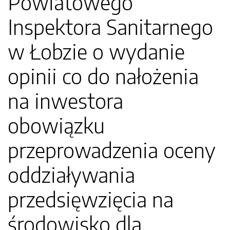
Powiatowego
Inspektora Sanitarnego
w Łobzie o wydanie
opinii co do nałożenia
na inwestora
obowiązku
przeprowadzenia oceny
oddziaływania
przedsięwzięcia na
środowisko dla