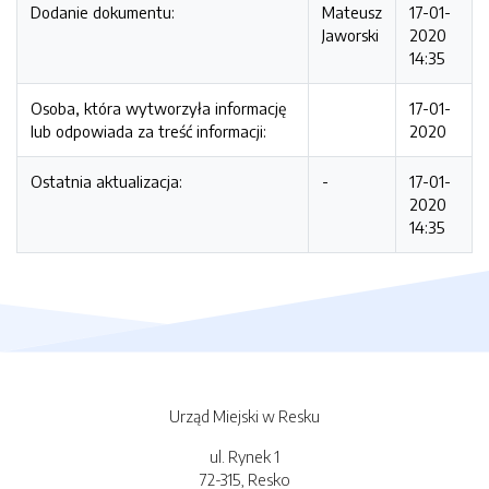
Dodanie dokumentu:
Mateusz
17-01-
Jaworski
2020
14:35
Osoba, która wytworzyła informację
17-01-
lub odpowiada za treść informacji:
2020
Ostatnia aktualizacja:
-
17-01-
2020
14:35
Urząd Miejski w Resku
ul. Rynek 1
72-315, Resko