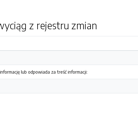
yciąg z rejestru zmian
nformację lub odpowiada za treść informacji: