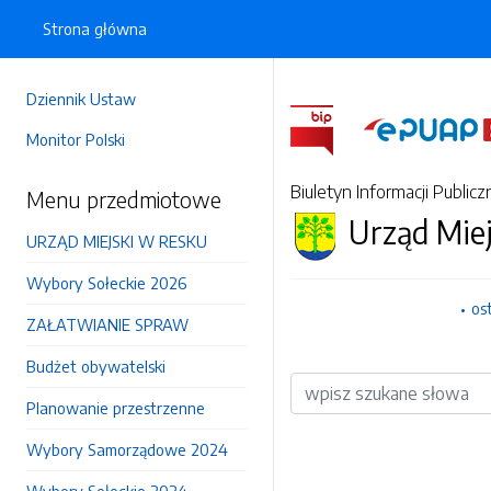
Strona główna
Dziennik Ustaw
Monitor Polski
Biuletyn Informacji Publicz
Menu przedmiotowe
Urząd Mie
URZĄD MIEJSKI W RESKU
Wybory Sołeckie 2026
os
ZAŁATWIANIE SPRAW
Budżet obywatelski
Wyszukiwarka
Planowanie przestrzenne
Wybory Samorządowe 2024