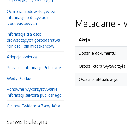
PORZĄDKU I CZYSTOŚCI
Ochrona środowiska, w tym
informacje o decyzjach
Metadane - w
środowiskowych
Informacje dla osób
Akcja
prowadzących gospodarstwa
rolnicze i dla mieszkańców
Dodanie dokumentu:
Adopcje zwierząt
Osoba, która wytworzyła i
Petycje i Informacje Publiczne
Wody Polskie
Ostatnia aktualizacja:
Ponowne wykorzystywanie
informacji sektora publicznego
Gminna Ewidencja Zabytków
Serwis Biuletynu