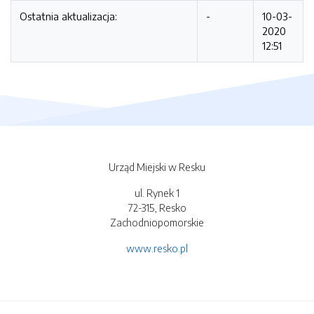
Ostatnia aktualizacja:
-
10-03-
2020
12:51
Urząd Miejski w Resku
ul. Rynek 1
72-315, Resko
Zachodniopomorskie
www.resko.pl