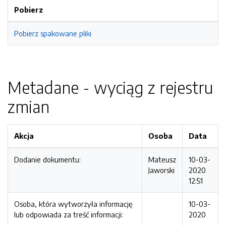
Pobierz
Pobierz spakowane pliki
Metadane - wyciąg z rejestru
zmian
Akcja
Osoba
Data
Dodanie dokumentu:
Mateusz
10-03-
Jaworski
2020
12:51
Osoba, która wytworzyła informację
10-03-
lub odpowiada za treść informacji:
2020