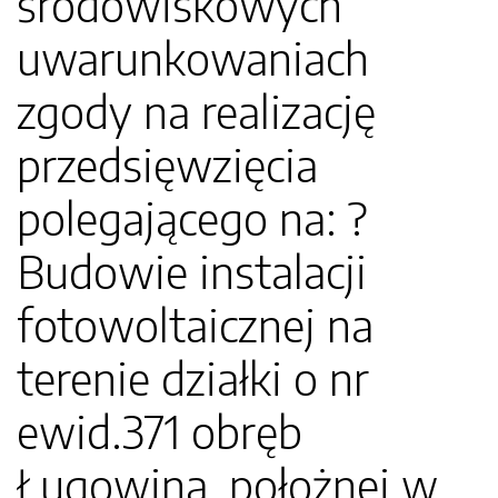
środowiskowych
uwarunkowaniach
zgody na realizację
przedsięwzięcia
polegającego na: ?
Budowie instalacji
fotowoltaicznej na
terenie działki o nr
ewid.371 obręb
Ługowina, położnej w