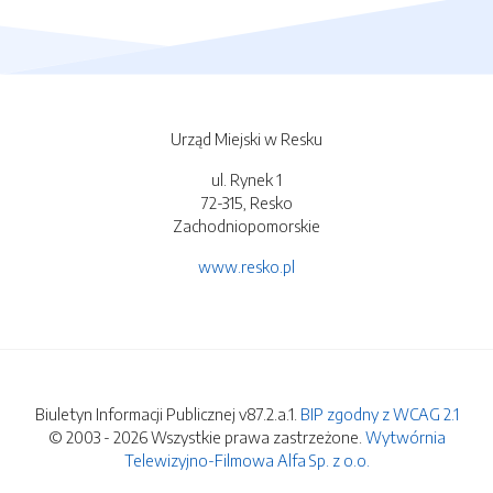
Urząd Miejski w Resku
ul. Rynek 1
72-315, Resko
Zachodniopomorskie
www.resko.pl
Biuletyn Informacji Publicznej v87.2.a.1.
BIP zgodny z WCAG 2.1
© 2003 - 2026 Wszystkie prawa zastrzeżone.
Wytwórnia
Telewizyjno-Filmowa Alfa Sp. z o.o.