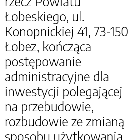
rzecz Powiatu
Łobeskiego, ul.
Konopnickiej 41, 73-150
Łobez, kończąca
postępowanie
administracyjne dla
inwestycji polegającej
na przebudowie,
rozbudowie ze zmianą
sposobu użytkowania