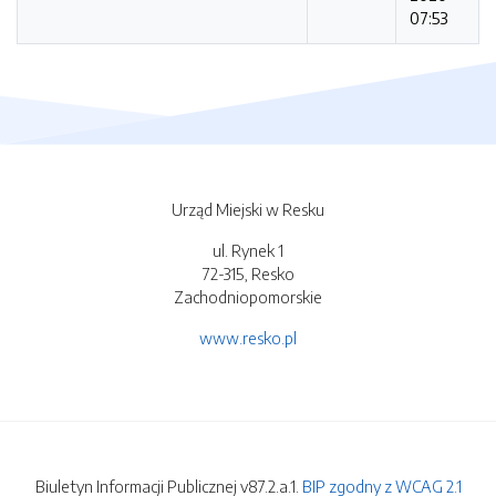
07:53
Urząd Miejski w Resku
ul. Rynek 1
72-315, Resko
Zachodniopomorskie
www.resko.pl
Biuletyn Informacji Publicznej v87.2.a.1.
BIP zgodny z WCAG 2.1