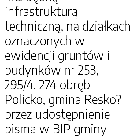
infrastrukturą
techniczną, na działkach
oznaczonych w
ewidencji gruntów i
budynków nr 253,
295/4, 274 obręb
Policko, gmina Resko?
przez udostępnienie
pisma w BIP gminy