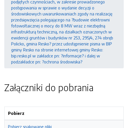
podjętych czynnościach, w zakresie prowadzonego
postępowania w sprawie o wydanie decyzji o
środowiskowych uwarunkowaniach zgody na realizację
przedsięwzięcia polegającego na ?budowie elektrowni
fotowoltaicznej o mocy do 8 MW wraz z niezbędną
infrastrukturą techniczną, na działkach oznaczonych w
ewidencji gruntów i budynków nr 253, 295/4, 274 obręb
Policko, gmina Resko? przez udostępnienie pisma w BIP
gminy Resko na stronie internetowej gminy Resko:
bip.resko.pl w zakładce pn: ?informacje? i dalej w
podzakładce pn: ?ochrona środowiska?
Załączniki do pobrania
Pobierz
Pobierz spakowane pliki