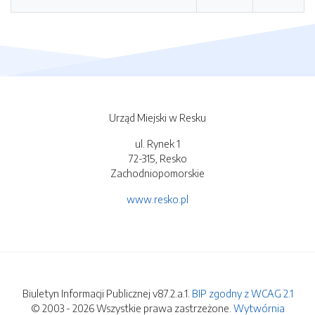
Urząd Miejski w Resku
ul. Rynek 1
72-315, Resko
Zachodniopomorskie
www.resko.pl
Biuletyn Informacji Publicznej v87.2.a.1.
BIP zgodny z WCAG 2.1
© 2003 - 2026 Wszystkie prawa zastrzeżone.
Wytwórnia