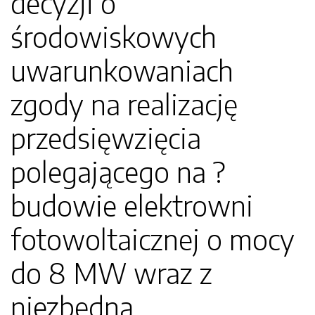
decyzji o
środowiskowych
uwarunkowaniach
zgody na realizację
przedsięwzięcia
polegającego na ?
budowie elektrowni
fotowoltaicznej o mocy
do 8 MW wraz z
niezbędną