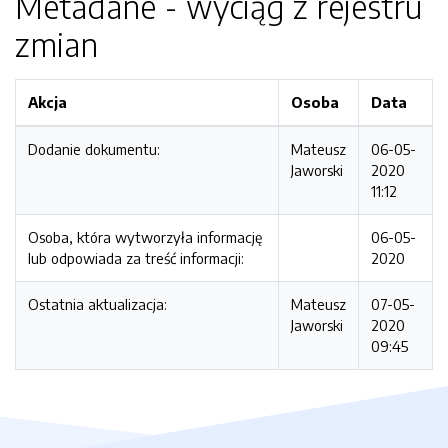
Metadane - wyciąg z rejestru
zmian
Akcja
Osoba
Data
Dodanie dokumentu:
Mateusz
06-05-
Jaworski
2020
11:12
Osoba, która wytworzyła informację
06-05-
lub odpowiada za treść informacji:
2020
Ostatnia aktualizacja:
Mateusz
07-05-
Jaworski
2020
09:45