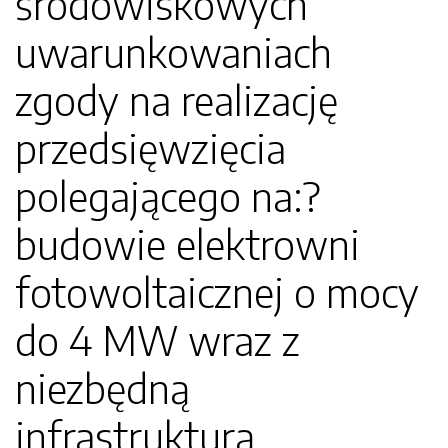
środowiskowych
uwarunkowaniach
zgody na realizację
przedsięwzięcia
polegającego na:?
budowie elektrowni
fotowoltaicznej o mocy
do 4 MW wraz z
niezbędną
infrastrukturą