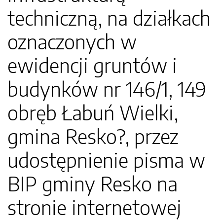
techniczną, na działkach
oznaczonych w
ewidencji gruntów i
budynków nr 146/1, 149
obręb Łabuń Wielki,
gmina Resko?, przez
udostępnienie pisma w
BIP gminy Resko na
stronie internetowej