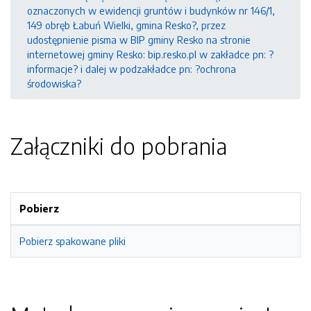
oznaczonych w ewidencji gruntów i budynków nr 146/1,
149 obręb Łabuń Wielki, gmina Resko?, przez
udostępnienie pisma w BIP gminy Resko na stronie
internetowej gminy Resko: bip.resko.pl w zakładce pn: ?
informacje? i dalej w podzakładce pn: ?ochrona
środowiska?
Załączniki do pobrania
Pobierz
Pobierz spakowane pliki