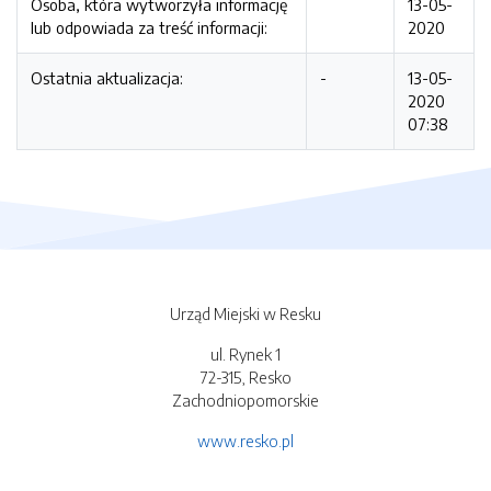
Osoba, która wytworzyła informację
13-05-
lub odpowiada za treść informacji:
2020
Ostatnia aktualizacja:
-
13-05-
2020
07:38
Urząd Miejski w Resku
ul. Rynek 1
72-315, Resko
Zachodniopomorskie
www.resko.pl