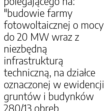
polegającego na:
"budowie farmy
fotowoltaicznej o mocy
do 20 MW wraz z
niezbędną
infrastrukturą
techniczną, na działce
oznaczonej w ewidencji
gruntów i budynków
280/13 obręb