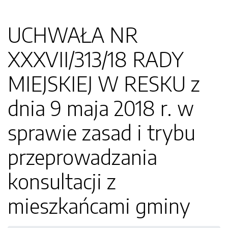
UCHWAŁA NR
XXXVII/313/18 RADY
MIEJSKIEJ W RESKU z
dnia 9 maja 2018 r. w
sprawie zasad i trybu
przeprowadzania
konsultacji z
mieszkańcami gminy