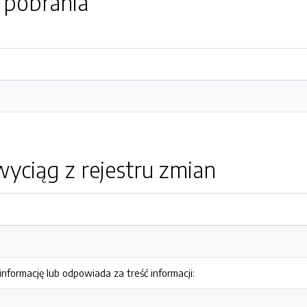
o pobrania
yciąg z rejestru zmian
nformację lub odpowiada za treść informacji: