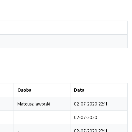
Osoba
Data
Mateusz Jaworski
02-07-2020 22:11
02-07-2020
-
02-07-2020 22:11