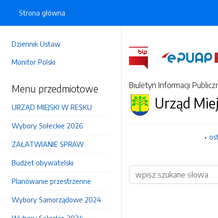
Strona główna
Dziennik Ustaw
Monitor Polski
Biuletyn Informacji Publicz
Menu przedmiotowe
Urząd Mie
URZĄD MIEJSKI W RESKU
Wybory Sołeckie 2026
os
ZAŁATWIANIE SPRAW
Budżet obywatelski
Wyszukiwarka
Planowanie przestrzenne
Wybory Samorządowe 2024