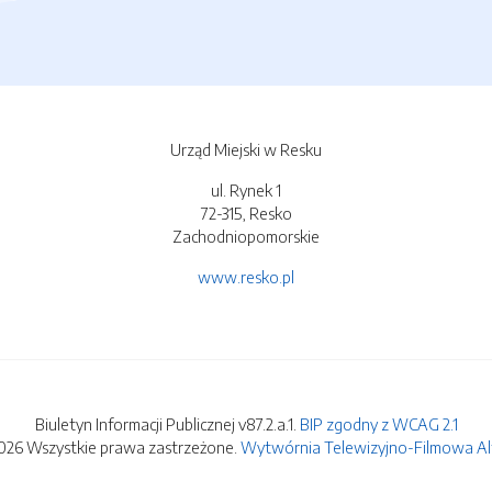
Urząd Miejski w Resku
ul. Rynek 1
72-315, Resko
Zachodniopomorskie
www.resko.pl
Biuletyn Informacji Publicznej v87.2.a.1.
BIP zgodny z WCAG 2.1
026 Wszystkie prawa zastrzeżone.
Wytwórnia Telewizyjno-Filmowa Alfa