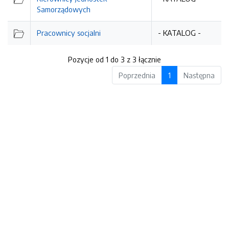
Samorządowych
Pracownicy socjalni
- KATALOG -
Pozycje od 1 do 3 z 3 łącznie
Poprzednia
1
Następna