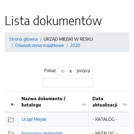
Lista dokumentów
Strona główna
URZĄD MIEJSKI W RESKU
Oświadczenia majątkowe
2020
Pokaż
pozycji
Nazwa dokumentu /
Data
katalogu
aktualizacji
Urząd Miejski
- KATALOG -
Kierownicy Jednostek
- KATALOG -