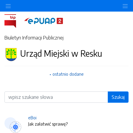
O
Biuletyn Informacji Publicznej
Urząd Miejski w Resku
ostatnio dodane
Wyszukiwarka
Szukaj
eBoi
Jak załatwić sprawę?