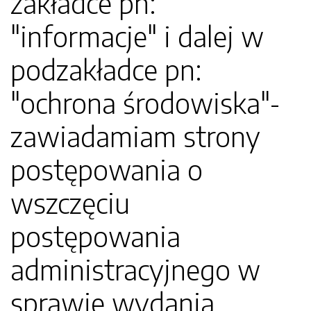
zakładce pn:
"informacje" i dalej w
podzakładce pn:
"ochrona środowiska"-
zawiadamiam strony
postępowania o
wszczęciu
postępowania
administracyjnego w
sprawie wydania