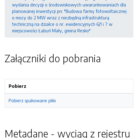
wydania decyzji o środowiskowych uwarunkowaniach dla
planowanej inwestycji pn: "Budowa farmy fotowoltaicznej
o mocy do 2 MW wraz z niezbędną infrastrukturą
techniczną na działce o nr. ewidencyjnych 6/1 i 7 w
miejscowości Łabuń Mały, gmina Resko"
Załączniki do pobrania
Pobierz
Pobierz spakowane pliki
Metadane - wyciąg z rejestru