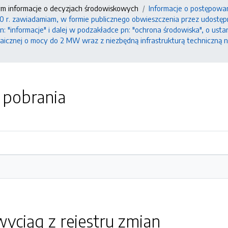
ym informacje o decyzjach środowiskowych
Informacje o postępowa
0 r. zawiadamiam, w formie publicznego obwieszczenia przez udostępn
pn: "informacje" i dalej w podzakładce pn: "ochrona środowiska", o us
icznej o mocy do 2 MW wraz z niezbędną infrastrukturą techniczną na
o pobrania
yciąg z rejestru zmian