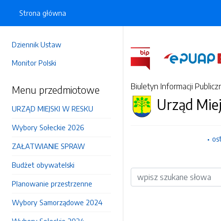
Strona główna
Dziennik Ustaw
Monitor Polski
Biuletyn Informacji Publicz
Menu przedmiotowe
Urząd Mie
URZĄD MIEJSKI W RESKU
Wybory Sołeckie 2026
os
ZAŁATWIANIE SPRAW
Budżet obywatelski
Wyszukiwarka
Planowanie przestrzenne
Wybory Samorządowe 2024