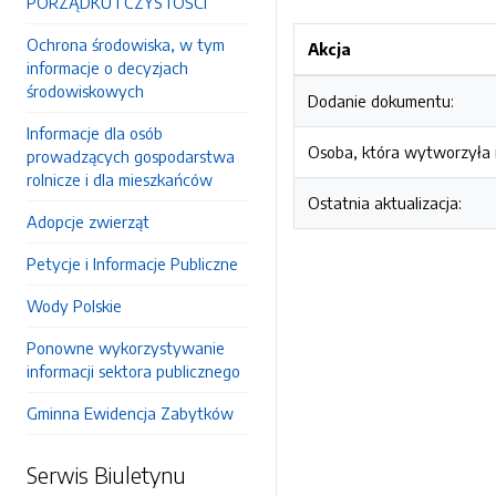
PORZĄDKU I CZYSTOŚCI
Ochrona środowiska, w tym
Akcja
informacje o decyzjach
środowiskowych
Dodanie dokumentu:
Informacje dla osób
Osoba, która wytworzyła i
prowadzących gospodarstwa
rolnicze i dla mieszkańców
Ostatnia aktualizacja:
Adopcje zwierząt
Petycje i Informacje Publiczne
Wody Polskie
Ponowne wykorzystywanie
informacji sektora publicznego
Gminna Ewidencja Zabytków
Serwis Biuletynu