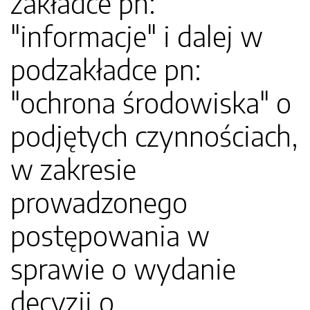
zakładce pn:
"informacje" i dalej w
podzakładce pn:
"ochrona środowiska" o
podjętych czynnościach,
w zakresie
prowadzonego
postępowania w
sprawie o wydanie
decyzji o