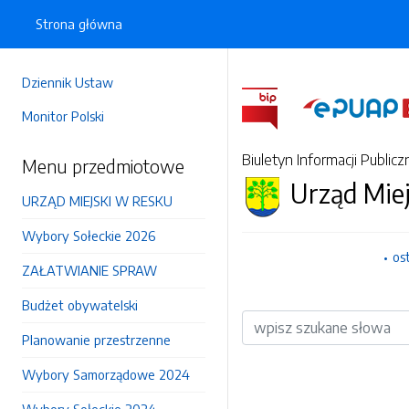
Strona główna
Dziennik Ustaw
Monitor Polski
Biuletyn Informacji Publicz
Menu przedmiotowe
Urząd Mie
URZĄD MIEJSKI W RESKU
Wybory Sołeckie 2026
os
ZAŁATWIANIE SPRAW
Budżet obywatelski
Wyszukiwarka
Planowanie przestrzenne
Wybory Samorządowe 2024