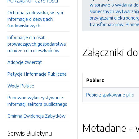
PORZĄDKU I CZYSTOŚCI
w sprawie o wydania dec
słonecznych wytwarzając
Ochrona środowiska, w tym
przyłączami elektroene
informacje o decyzjach
transformatorów. Planow
środowiskowych
Informacje dla osób
prowadzących gospodarstwa
Załączniki d
rolnicze i dla mieszkańców
Adopcje zwierząt
Petycje i Informacje Publiczne
Pobierz
Wody Polskie
Pobierz spakowane pliki
Ponowne wykorzystywanie
informacji sektora publicznego
Gminna Ewidencja Zabytków
Metadane - w
Serwis Biuletynu