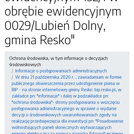
obrębie ewidencyjnym
0029/Lubień Dolny,
gmina Resko"
Ochrona środowiska, w tym informacje o decyzjach
środowiskowych
Informacje o postępowaniach administracyjnych
W dniu 21 października 2020 r. , zawiadamiam w formie
publicznego obwieszczenia przez udostępnienie pisma w
BIP - na stronie internetowej gminy Resko: bip.resko.pl, w
zakładce pn: "informacje" i dalej w podzakładce pn:
"ochrona środowiska"- strony postępowania o wszczęciu
postępowania administracyjnego w sprawie o wydanie
decyzji o środowiskowych uwarunkowaniach zgody na
realizację przedsięwzięcia dla inwestycji pn: "Posadowienie
wolnostojących paneli słonecznych wytwarzających
energię elektryczną za pomocą zjawiska fotowoltaicznego