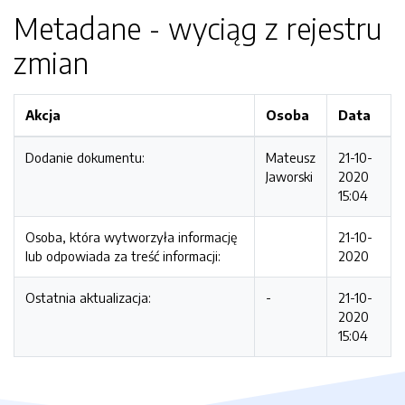
Metadane - wyciąg z rejestru
zmian
Akcja
Osoba
Data
Dodanie dokumentu:
Mateusz
21-10-
Jaworski
2020
15:04
Osoba, która wytworzyła informację
21-10-
lub odpowiada za treść informacji:
2020
Ostatnia aktualizacja:
-
21-10-
2020
15:04