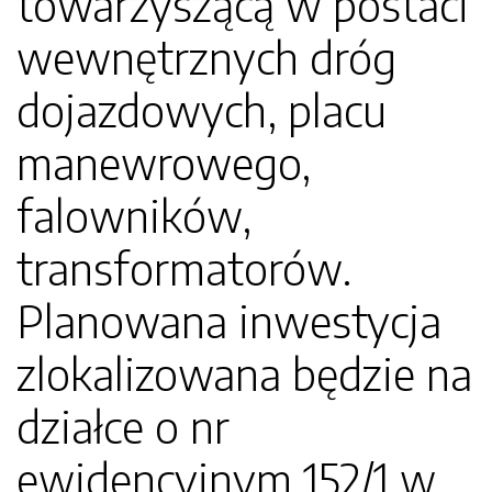
towarzyszącą w postaci
wewnętrznych dróg
dojazdowych, placu
manewrowego,
falowników,
transformatorów.
Planowana inwestycja
zlokalizowana będzie na
działce o nr
ewidencyjnym 152/1 w