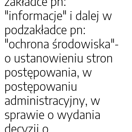
zakładce pn:
"informacje" i dalej w
podzakładce pn:
"ochrona środowiska"-
o ustanowieniu stron
postępowania, w
postępowaniu
administracyjny, w
sprawie o wydania
decyzji o