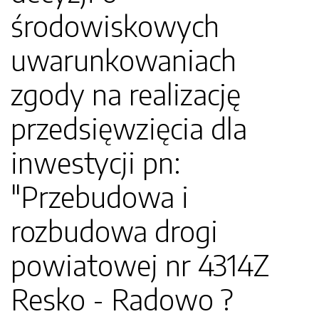
środowiskowych
uwarunkowaniach
zgody na realizację
przedsięwzięcia dla
inwestycji pn:
"Przebudowa i
rozbudowa drogi
powiatowej nr 4314Z
Resko - Radowo ?