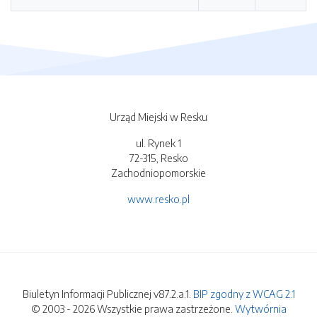
Urząd Miejski w Resku
ul. Rynek 1
72-315, Resko
Zachodniopomorskie
www.resko.pl
Biuletyn Informacji Publicznej v87.2.a.1.
BIP zgodny z WCAG 2.1
© 2003 - 2026 Wszystkie prawa zastrzeżone.
Wytwórnia