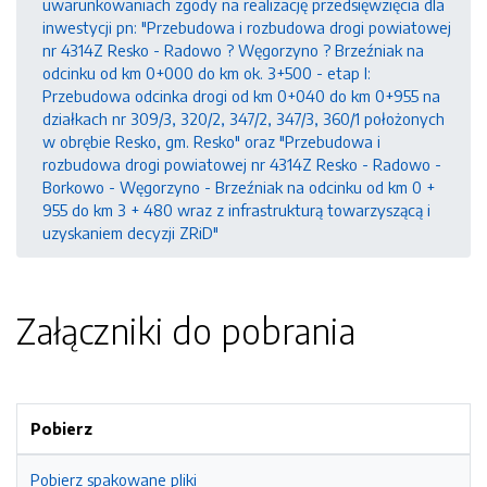
uwarunkowaniach zgody na realizację przedsięwzięcia dla
inwestycji pn: "Przebudowa i rozbudowa drogi powiatowej
nr 4314Z Resko - Radowo ? Węgorzyno ? Brzeźniak na
odcinku od km 0+000 do km ok. 3+500 - etap I:
Przebudowa odcinka drogi od km 0+040 do km 0+955 na
działkach nr 309/3, 320/2, 347/2, 347/3, 360/1 położonych
w obrębie Resko, gm. Resko" oraz "Przebudowa i
rozbudowa drogi powiatowej nr 4314Z Resko - Radowo -
Borkowo - Węgorzyno - Brzeźniak na odcinku od km 0 +
955 do km 3 + 480 wraz z infrastrukturą towarzyszącą i
uzyskaniem decyzji ZRiD"
Załączniki do pobrania
Pobierz
Pobierz spakowane pliki