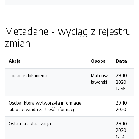
Metadane - wyciąg z rejestru
zmian
Akcja
Osoba
Data
Dodanie dokumentu:
Mateusz
29-10-
Jaworski
2020
12:56
Osoba, która wytworzyła informację
29-10-
lub odpowiada za treść informacji:
2020
Ostatnia aktualizacja:
-
29-10-
2020
12:56