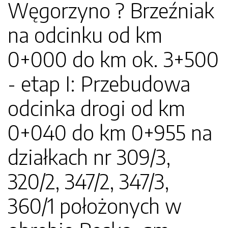
Węgorzyno ? Brzeźniak
na odcinku od km
0+000 do km ok. 3+500
- etap I: Przebudowa
odcinka drogi od km
0+040 do km 0+955 na
działkach nr 309/3,
320/2, 347/2, 347/3,
360/1 położonych w