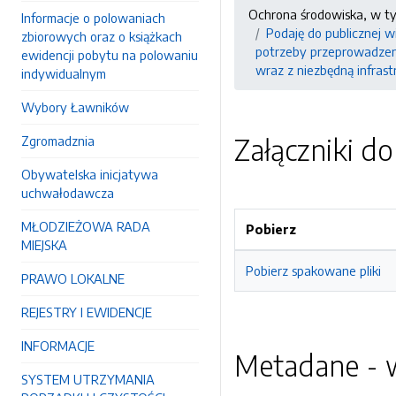
Ochrona środowiska, w t
Informacje o polowaniach
Podaję do publicznej 
zbiorowych oraz o książkach
potrzeby przeprowadzeni
ewidencji pobytu na polowaniu
wraz z niezbędną infras
indywidualnym
Wybory Ławników
Załączniki d
Zgromadznia
Obywatelska inicjatywa
uchwałodawcza
MŁODZIEŻOWA RADA
Pobierz
MIEJSKA
Pobierz spakowane pliki
PRAWO LOKALNE
REJESTRY I EWIDENCJE
INFORMACJE
Metadane - w
SYSTEM UTRZYMANIA