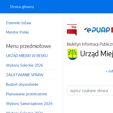
Strona główna
Dziennik Ustaw
Monitor Polski
Biuletyn Informacji Publicz
Menu przedmiotowe
Urząd Mie
URZĄD MIEJSKI W RESKU
Wybory Sołeckie 2026
os
ZAŁATWIANIE SPRAW
Budżet obywatelski
Wyszukiwarka
Planowanie przestrzenne
Wybory Samorządowe 2024