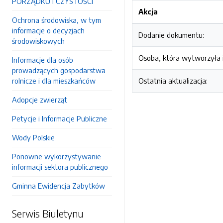
PORZĄDKU I CZYSTOŚCI
Akcja
Ochrona środowiska, w tym
informacje o decyzjach
Dodanie dokumentu:
środowiskowych
Osoba, która wytworzyła i
Informacje dla osób
prowadzących gospodarstwa
rolnicze i dla mieszkańców
Ostatnia aktualizacja:
Adopcje zwierząt
Petycje i Informacje Publiczne
Wody Polskie
Ponowne wykorzystywanie
informacji sektora publicznego
Gminna Ewidencja Zabytków
Serwis Biuletynu