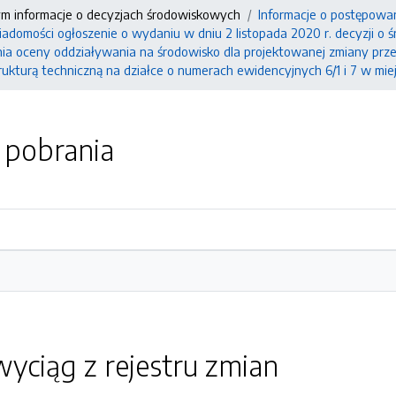
ym informacje o decyzjach środowiskowych
Informacje o postępowa
wiadomości ogłoszenie o wydaniu w dniu 2 listopada 2020 r. decyzji 
a oceny oddziaływania na środowisko dla projektowanej zmiany prz
trukturą techniczną na działce o numerach ewidencyjnych 6/1 i 7 w mi
o pobrania
yciąg z rejestru zmian