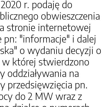
2020 r. podaję do
blicznego obwieszczenia
a stronie internetowej
pn: "informacje" i dalej
ska" o wydaniu decyzji o
w której stwierdzono
y oddziaływania na
y przedsięwzięcia pn.
ocy do 2 MW wraz z