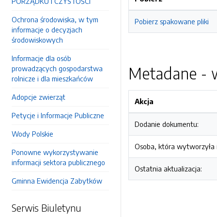
PORZĄDKU I CZYSTOŚCI
Ochrona środowiska, w tym
Pobierz spakowane pliki
informacje o decyzjach
środowiskowych
Informacje dla osób
Metadane - w
prowadzących gospodarstwa
rolnicze i dla mieszkańców
Adopcje zwierząt
Akcja
Petycje i Informacje Publiczne
Dodanie dokumentu:
Wody Polskie
Osoba, która wytworzyła i
Ponowne wykorzystywanie
informacji sektora publicznego
Ostatnia aktualizacja:
Gminna Ewidencja Zabytków
Serwis Biuletynu