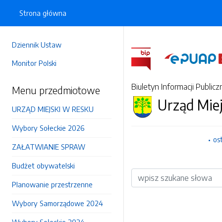
Strona główna
Dziennik Ustaw
Monitor Polski
Biuletyn Informacji Publicz
Menu przedmiotowe
Urząd Mie
URZĄD MIEJSKI W RESKU
Wybory Sołeckie 2026
os
ZAŁATWIANIE SPRAW
Budżet obywatelski
Wyszukiwarka
Planowanie przestrzenne
Wybory Samorządowe 2024