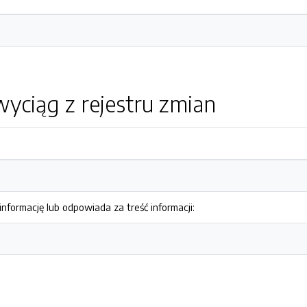
yciąg z rejestru zmian
nformację lub odpowiada za treść informacji: