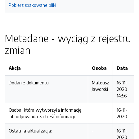
Pobierz spakowane pliki
Metadane - wyciąg z rejestru
zmian
Akcja
Osoba
Data
Dodanie dokumentu:
Mateusz
16-11-
Jaworski
2020
14:56
Osoba, która wytworzyła informację
16-11-
lub odpowiada za treść informacji:
2020
Ostatnia aktualizacja:
-
16-11-
2020