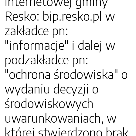
internetowej gminy
Resko: bip.resko.pl w
zakładce pn:
"informacje" i dalej w
podzakładce pn:
"ochrona środowiska" o
wydaniu decyzji o
środowiskowych
uwarunkowaniach, w
której stwierdzono brak