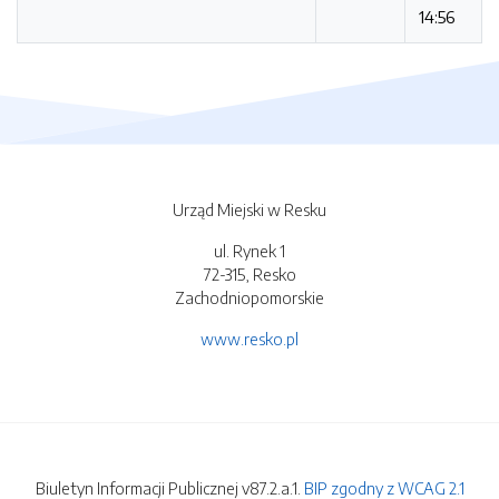
14:56
Urząd Miejski w Resku
ul. Rynek 1
72-315, Resko
Zachodniopomorskie
www.resko.pl
Biuletyn Informacji Publicznej v87.2.a.1.
BIP zgodny z WCAG 2.1