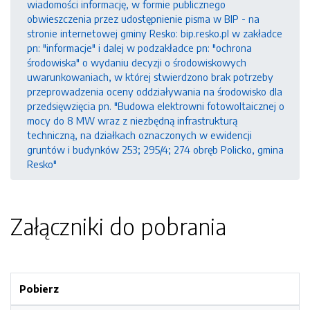
wiadomości informację, w formie publicznego
obwieszczenia przez udostępnienie pisma w BIP - na
stronie internetowej gminy Resko: bip.resko.pl w zakładce
pn: "informacje" i dalej w podzakładce pn: "ochrona
środowiska" o wydaniu decyzji o środowiskowych
uwarunkowaniach, w której stwierdzono brak potrzeby
przeprowadzenia oceny oddziaływania na środowisko dla
przedsięwzięcia pn. "Budowa elektrowni fotowoltaicznej o
mocy do 8 MW wraz z niezbędną infrastrukturą
techniczną, na działkach oznaczonych w ewidencji
gruntów i budynków 253; 295/4; 274 obręb Policko, gmina
Resko"
Załączniki do pobrania
Pobierz