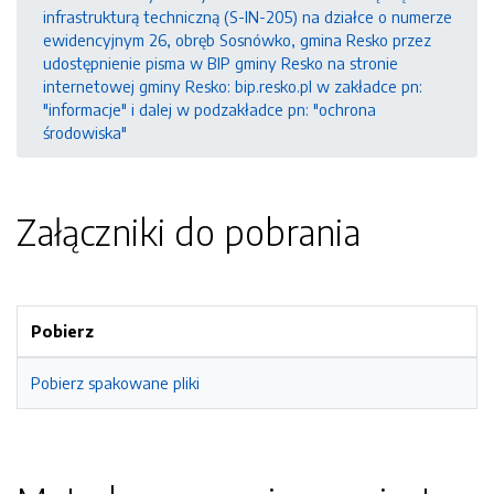
infrastrukturą techniczną (S-IN-205) na działce o numerze
ewidencyjnym 26, obręb Sosnówko, gmina Resko przez
udostępnienie pisma w BIP gminy Resko na stronie
internetowej gminy Resko: bip.resko.pl w zakładce pn:
"informacje" i dalej w podzakładce pn: "ochrona
środowiska"
Załączniki do pobrania
Pobierz
Pobierz spakowane pliki