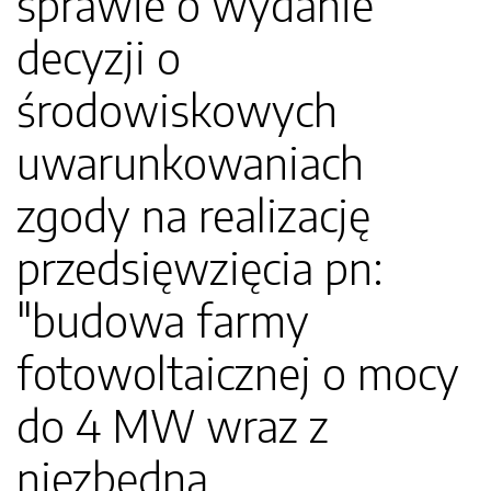
sprawie o wydanie
decyzji o
środowiskowych
uwarunkowaniach
zgody na realizację
przedsięwzięcia pn:
"budowa farmy
fotowoltaicznej o mocy
do 4 MW wraz z
niezbędną