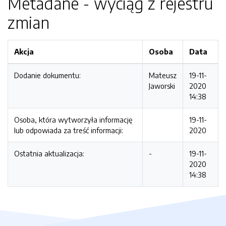
Metadane - wyciąg z rejestru
zmian
Akcja
Osoba
Data
Dodanie dokumentu:
Mateusz
19-11-
Jaworski
2020
14:38
Osoba, która wytworzyła informację
19-11-
lub odpowiada za treść informacji:
2020
Ostatnia aktualizacja:
-
19-11-
2020
14:38