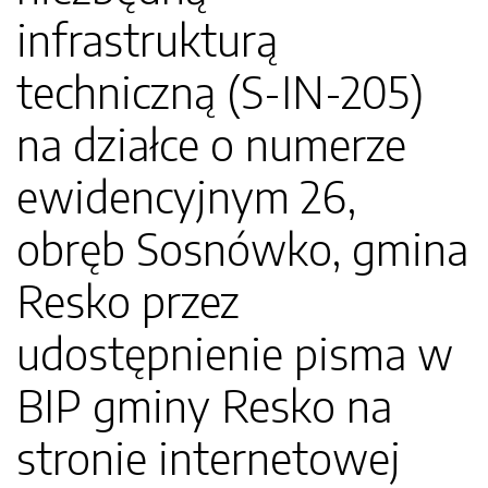
infrastrukturą
techniczną (S-IN-205)
na działce o numerze
ewidencyjnym 26,
obręb Sosnówko, gmina
Resko przez
udostępnienie pisma w
BIP gminy Resko na
stronie internetowej