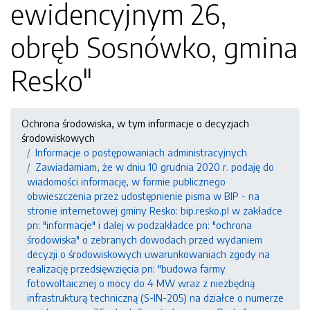
ewidencyjnym 26,
obręb Sosnówko, gmina
Resko"
Ochrona środowiska, w tym informacje o decyzjach
środowiskowych
Informacje o postępowaniach administracyjnych
Zawiadamiam, że w dniu 10 grudnia 2020 r. podaję do
wiadomości informację, w formie publicznego
obwieszczenia przez udostępnienie pisma w BIP - na
stronie internetowej gminy Resko: bip.resko.pl w zakładce
pn: "informacje" i dalej w podzakładce pn: "ochrona
środowiska" o zebranych dowodach przed wydaniem
decyzji o środowiskowych uwarunkowaniach zgody na
realizację przedsięwzięcia pn: "budowa farmy
fotowoltaicznej o mocy do 4 MW wraz z niezbędną
infrastrukturą techniczną (S-IN-205) na działce o numerze