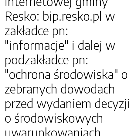
internetowej gminy
Resko: bip.resko.pl w
zakładce pn:
"informacje" i dalej w
podzakładce pn:
"ochrona środowiska" o
zebranych dowodach
przed wydaniem decyzji
o środowiskowych
uwarunkowaniach