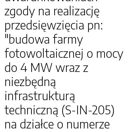
zgody na realizację
przedsięwzięcia pn:
"budowa farmy
fotowoltaicznej o mocy
do 4 MW wraz z
niezbędną
infrastrukturą
techniczną (S-IN-205)
na działce o numerze