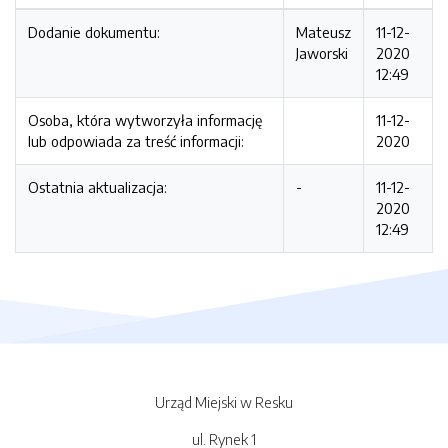
Dodanie dokumentu:
Mateusz
11-12-
Jaworski
2020
12:49
Osoba, która wytworzyła informację
11-12-
lub odpowiada za treść informacji:
2020
Ostatnia aktualizacja:
-
11-12-
2020
12:49
Urząd Miejski w Resku
ul. Rynek 1