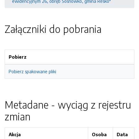
ewidencyjnym 26, obręb Sosnówko, gmina Resko"
Załączniki do pobrania
Pobierz
Pobierz spakowane pliki
Metadane - wyciąg z rejestru
zmian
Akcja
Osoba
Data