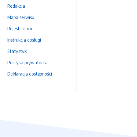
Redakcja
Mapa serwisu
Rejestr zmian
Instrukcja obsługi
Statystyki
Polityka prywatności
Deklaracja dostępności