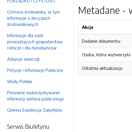
PORZĄDKU I CZYSTOŚCI
Metadane - w
Ochrona środowiska, w tym
informacje o decyzjach
środowiskowych
Akcja
Informacje dla osób
Dodanie dokumentu:
prowadzących gospodarstwa
rolnicze i dla mieszkańców
Osoba, która wytworzyła i
Adopcje zwierząt
Ostatnia aktualizacja:
Petycje i Informacje Publiczne
Wody Polskie
Ponowne wykorzystywanie
informacji sektora publicznego
Gminna Ewidencja Zabytków
Serwis Biuletynu