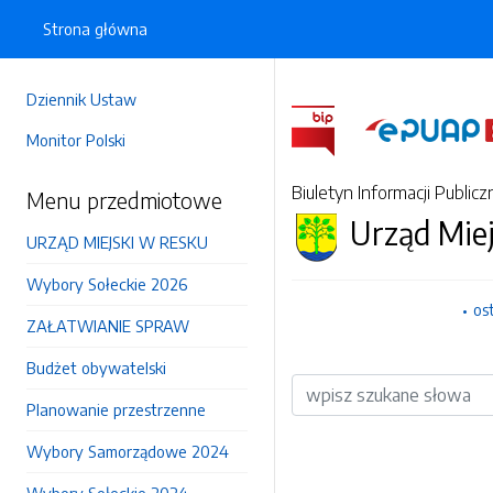
Strona główna
Dziennik Ustaw
Monitor Polski
Biuletyn Informacji Publicz
Menu przedmiotowe
Urząd Mie
URZĄD MIEJSKI W RESKU
Wybory Sołeckie 2026
os
ZAŁATWIANIE SPRAW
Budżet obywatelski
Wyszukiwarka
Planowanie przestrzenne
Wybory Samorządowe 2024