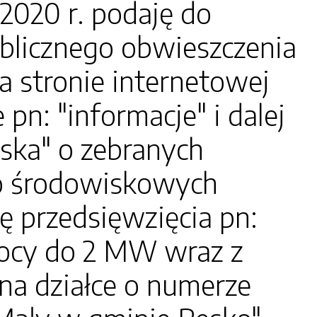
2020 r. podaję do
blicznego obwieszczenia
a stronie internetowej
pn: "informacje" i dalej
ska" o zebranych
o środowiskowych
ę przedsięwzięcia pn:
ocy do 2 MW wraz z
 na działce o numerze