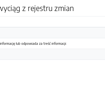
yciąg z rejestru zmian
nformację lub odpowiada za treść informacji: