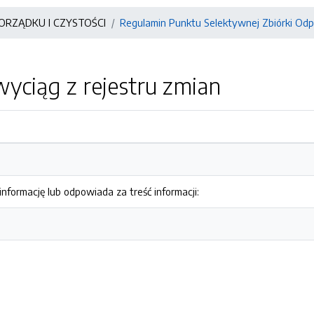
ORZĄDKU I CZYSTOŚCI
Regulamin Punktu Selektywnej Zbiórki O
yciąg z rejestru zmian
nformację lub odpowiada za treść informacji: