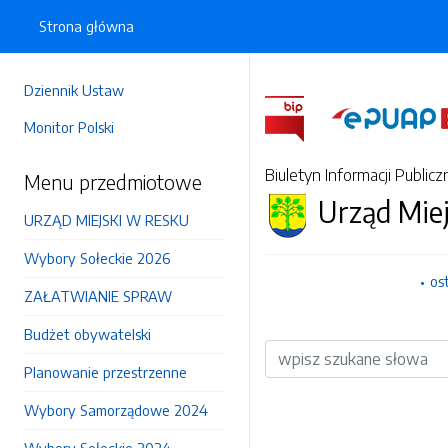
Strona główna
Dziennik Ustaw
Monitor Polski
Biuletyn Informacji Publicz
Menu przedmiotowe
Urząd Mie
URZĄD MIEJSKI W RESKU
Wybory Sołeckie 2026
os
ZAŁATWIANIE SPRAW
Budżet obywatelski
Wyszukiwarka
Planowanie przestrzenne
Wybory Samorządowe 2024