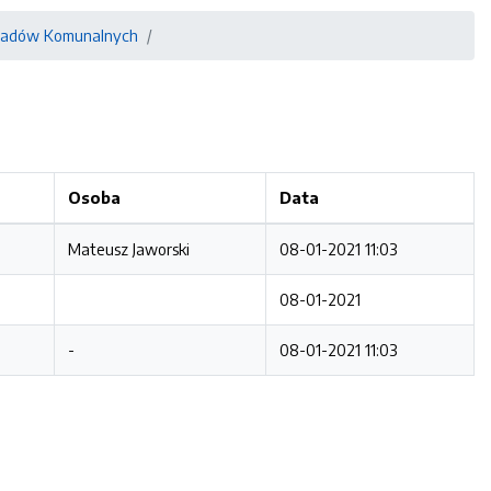
dpadów Komunalnych
Osoba
Data
Mateusz Jaworski
08-01-2021 11:03
08-01-2021
-
08-01-2021 11:03