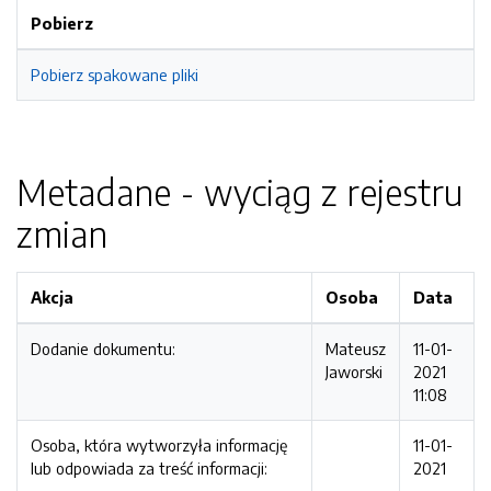
Pobierz
Pobierz spakowane pliki
Metadane - wyciąg z rejestru
zmian
Akcja
Osoba
Data
Dodanie dokumentu:
Mateusz
11-01-
Jaworski
2021
11:08
Osoba, która wytworzyła informację
11-01-
lub odpowiada za treść informacji:
2021