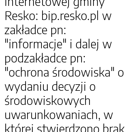
internetowej gminy
Resko: bip.resko.pl w
zakładce pn:
"informacje" i dalej w
podzakładce pn:
"ochrona środowiska" o
wydaniu decyzji o
środowiskowych
uwarunkowaniach, w
której stwierdzono brak