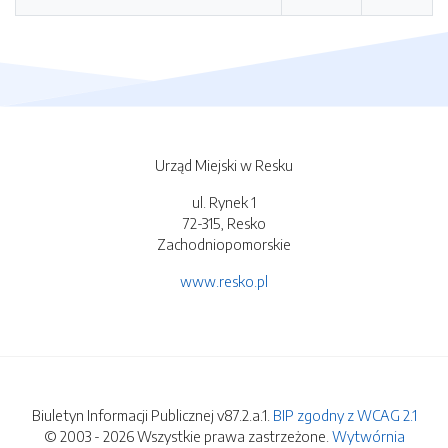
Urząd Miejski w Resku
ul. Rynek 1
72-315, Resko
Zachodniopomorskie
www.resko.pl
Biuletyn Informacji Publicznej v87.2.a.1.
BIP zgodny z WCAG 2.1
© 2003 - 2026 Wszystkie prawa zastrzeżone.
Wytwórnia