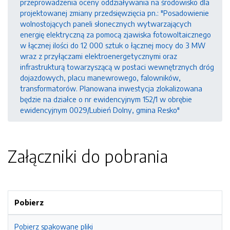
przeprowadzenia oceny oddziaływania na środowisko dla
projektowanej zmiany przedsięwzięcia pn.: "Posadowienie
wolnostojących paneli słonecznych wytwarzających
energię elektryczną za pomocą zjawiska fotowoltaicznego
w łącznej ilości do 12 000 sztuk o łącznej mocy do 3 MW
wraz z przyłączami elektroenergetycznymi oraz
infrastrukturą towarzyszącą w postaci wewnętrznych dróg
dojazdowych, placu manewrowego, falowników,
transformatorów. Planowana inwestycja zlokalizowana
będzie na działce o nr ewidencyjnym 152/1 w obrębie
ewidencyjnym 0029/Lubień Dolny, gmina Resko"
Załączniki do pobrania
Pobierz
Pobierz spakowane pliki