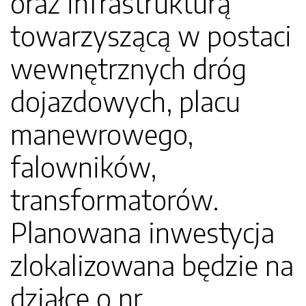
oraz infrastrukturą
towarzyszącą w postaci
wewnętrznych dróg
dojazdowych, placu
manewrowego,
falowników,
transformatorów.
Planowana inwestycja
zlokalizowana będzie na
działce o nr