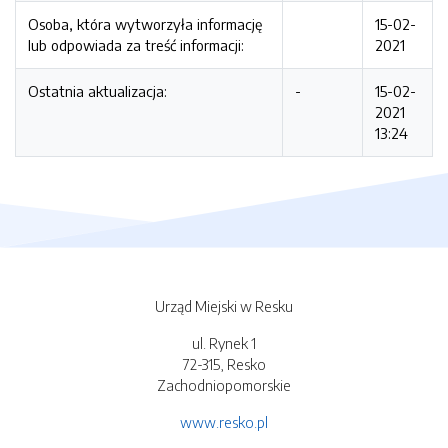
Osoba, która wytworzyła informację
15-02-
lub odpowiada za treść informacji:
2021
Ostatnia aktualizacja:
-
15-02-
2021
13:24
Urząd Miejski w Resku
ul. Rynek 1
72-315, Resko
Zachodniopomorskie
www.resko.pl