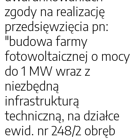
zgody na realizację
przedsięwzięcia pn:
"budowa farmy
fotowoltaicznej o mocy
do 1 MW wraz z
niezbędną
infrastrukturą
techniczną, na działce
ewid. nr 248/2 obręb