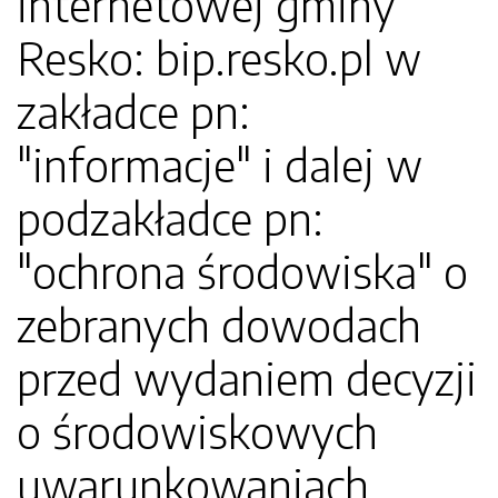
internetowej gminy
Resko: bip.resko.pl w
zakładce pn:
"informacje" i dalej w
podzakładce pn:
"ochrona środowiska" o
zebranych dowodach
przed wydaniem decyzji
o środowiskowych
uwarunkowaniach