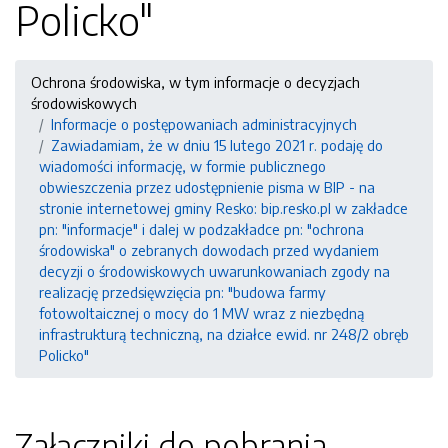
Policko"
Ochrona środowiska, w tym informacje o decyzjach
środowiskowych
Informacje o postępowaniach administracyjnych
Zawiadamiam, że w dniu 15 lutego 2021 r. podaję do
wiadomości informację, w formie publicznego
obwieszczenia przez udostępnienie pisma w BIP - na
stronie internetowej gminy Resko: bip.resko.pl w zakładce
pn: "informacje" i dalej w podzakładce pn: "ochrona
środowiska" o zebranych dowodach przed wydaniem
decyzji o środowiskowych uwarunkowaniach zgody na
realizację przedsięwzięcia pn: "budowa farmy
fotowoltaicznej o mocy do 1 MW wraz z niezbędną
infrastrukturą techniczną, na działce ewid. nr 248/2 obręb
Policko"
Załączniki do pobrania