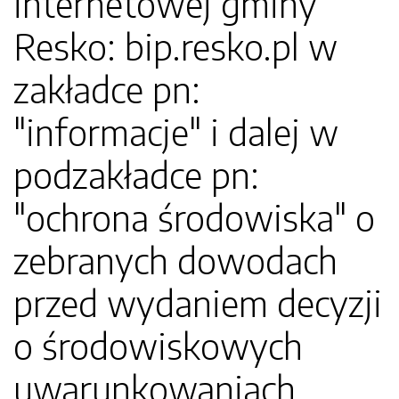
internetowej gminy
Resko: bip.resko.pl w
zakładce pn:
"informacje" i dalej w
podzakładce pn:
"ochrona środowiska" o
zebranych dowodach
przed wydaniem decyzji
o środowiskowych
uwarunkowaniach