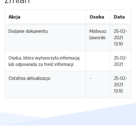
Akcja
Osoba
Data
Dodanie dokumentu:
Mateusz
25-02-
Jaworski
2021
13:10
Osoba, która wytworzyła informację
25-02-
lub odpowiada za treść informacji:
2021
Ostatnia aktualizacja:
-
25-02-
2021
13:10