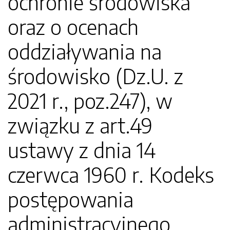
ochronie środowiska
oraz o ocenach
oddziaływania na
środowisko (Dz.U. z
2021 r., poz.247), w
związku z art.49
ustawy z dnia 14
czerwca 1960 r. Kodeks
postępowania
administracyjnego