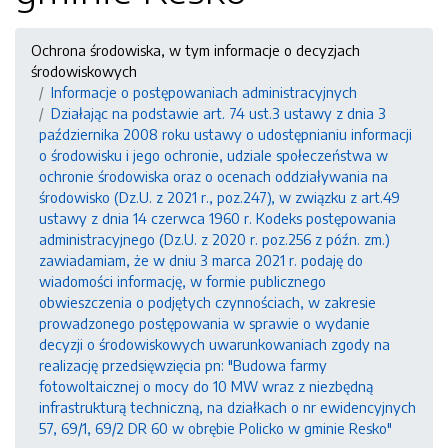
Ochrona środowiska, w tym informacje o decyzjach
środowiskowych
Informacje o postępowaniach administracyjnych
Działając na podstawie art. 74 ust.3 ustawy z dnia 3
października 2008 roku ustawy o udostępnianiu informacji
o środowisku i jego ochronie, udziale społeczeństwa w
ochronie środowiska oraz o ocenach oddziaływania na
środowisko (Dz.U. z 2021 r., poz.247), w związku z art.49
ustawy z dnia 14 czerwca 1960 r. Kodeks postępowania
administracyjnego (Dz.U. z 2020 r. poz.256 z późn. zm.)
zawiadamiam, że w dniu 3 marca 2021 r. podaję do
wiadomości informację, w formie publicznego
obwieszczenia o podjętych czynnościach, w zakresie
prowadzonego postępowania w sprawie o wydanie
decyzji o środowiskowych uwarunkowaniach zgody na
realizację przedsięwzięcia pn: "Budowa farmy
fotowoltaicznej o mocy do 10 MW wraz z niezbędną
infrastrukturą techniczną, na działkach o nr ewidencyjnych
57, 69/1, 69/2 DR 60 w obrębie Policko w gminie Resko"