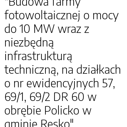
"Budowa farmy
fotowoltaicznej o mocy
do 10 MW wraz z
niezbędną
infrastrukturą
techniczną, na działkach
o nr ewidencyjnych 57,
69/1, 69/2 DR 60 w
obrębie Policko w
gminie Resko"