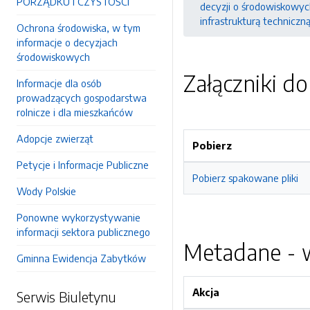
PORZĄDKU I CZYSTOŚCI
decyzji o środowiskowyc
infrastrukturą techniczn
Ochrona środowiska, w tym
informacje o decyzjach
środowiskowych
Załączniki d
Informacje dla osób
prowadzących gospodarstwa
rolnicze i dla mieszkańców
Adopcje zwierząt
Pobierz
Petycje i Informacje Publiczne
Pobierz spakowane pliki
Wody Polskie
Ponowne wykorzystywanie
informacji sektora publicznego
Metadane - w
Gminna Ewidencja Zabytków
Akcja
Serwis Biuletynu