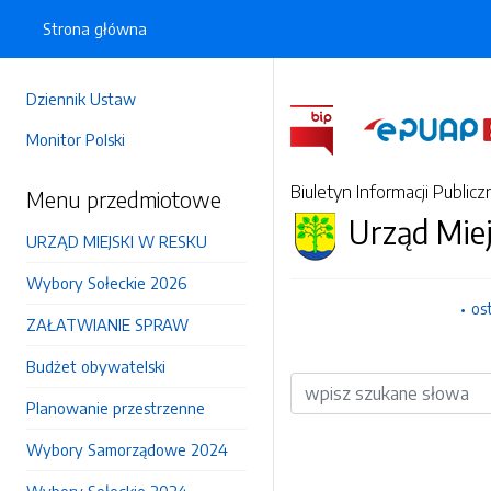
Strona główna
Dziennik Ustaw
Monitor Polski
Biuletyn Informacji Publicz
Menu przedmiotowe
Urząd Mie
URZĄD MIEJSKI W RESKU
Wybory Sołeckie 2026
os
ZAŁATWIANIE SPRAW
Budżet obywatelski
Wyszukiwarka
Planowanie przestrzenne
Wybory Samorządowe 2024