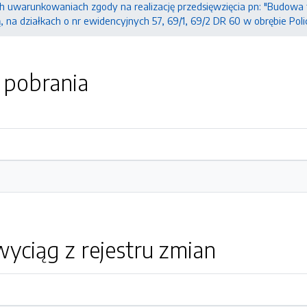
h uwarunkowaniach zgody na realizację przedsięwzięcia pn: "Budowa
ą, na działkach o nr ewidencyjnych 57, 69/1, 69/2 DR 60 w obrębie Pol
o pobrania
yciąg z rejestru zmian