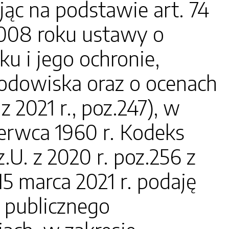
c na podstawie art. 74
2008 roku ustawy o
u i jego ochronie,
rodowiska oraz o ocenach
 2021 r., poz.247), w
zerwca 1960 r. Kodeks
U. z 2020 r. poz.256 z
5 marca 2021 r. podaję
 publicznego