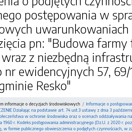
nia o podjętych czynności
ego postępowania w spraw
owych uwarunkowaniach zg
zięcia pn: "Budowa farmy 
raz z niezbędną infrastru
o nr ewidencyjnych 57, 69
 gminie Resko"
ym informacje o decyzjach środowiskowych
Informacje o postępowa
IE Działając na podstawie art. 74 ust.3 ustawy z dnia 3 październik
połeczeństwa w ochronie środowiska oraz o ocenach oddziaływania na ś
 1960 r. Kodeks postępowania administracyjnego (Dz.U. z 2020 r. poz
ę, w formie publicznego obwieszczenia o podjętych czynnościach, w