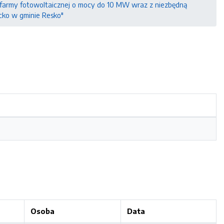
 farmy fotowoltaicznej o mocy do 10 MW wraz z niezbędną
icko w gminie Resko"
Osoba
Data