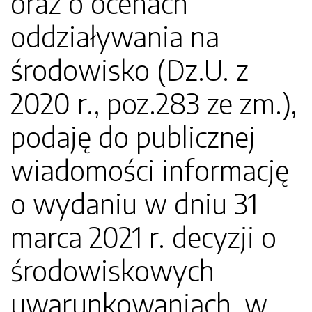
oraz o ocenach
oddziaływania na
środowisko (Dz.U. z
2020 r., poz.283 ze zm.),
podaję do publicznej
wiadomości informację
o wydaniu w dniu 31
marca 2021 r. decyzji o
środowiskowych
uwarunkowaniach, w