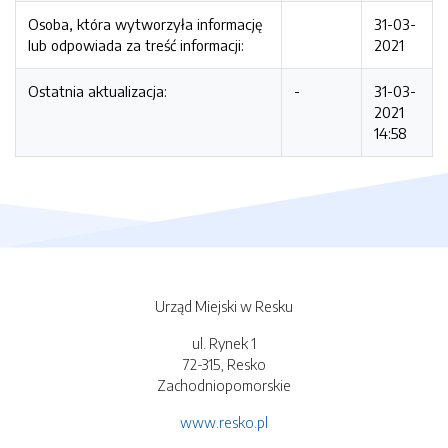
Osoba, która wytworzyła informację
31-03-
lub odpowiada za treść informacji:
2021
Ostatnia aktualizacja:
-
31-03-
2021
14:58
Urząd Miejski w Resku
ul. Rynek 1
72-315, Resko
Zachodniopomorskie
www.resko.pl