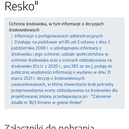
Resko"
Ochrona środowiska, w tym informacje o decyzjach
środowiskowych
Informacje o postępowaniach administracyjnych
Działając na podstawie art.85 ust.3 ustawy z dnia 3
października 2008 r. o udostępnianiu informacji o
środowisku i jego ochronie, udziale społeczeństwa w
ochronie środowiska oraz o ocenach oddziaływania na
środowisko (Dz.U. z 2020 r., poz.283 ze zm.), podaję do
publicznej wiadomości informację o wydaniu w dniu 31
marca 2021 r. decyzji o środowiskowych
uwarunkowaniach, w której stwierdzono brak potrzeby
przeprowadzenia oceny oddziaływania na środowisko dla
projektowanej zmiany przedsięwzięcia pn. : "Zalesienie
działki nr 18/3 Krosino w gminie Resko"
Załączniki do pobrania