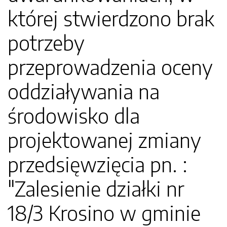
której stwierdzono brak
potrzeby
przeprowadzenia oceny
oddziaływania na
środowisko dla
projektowanej zmiany
przedsięwzięcia pn. :
"Zalesienie działki nr
18/3 Krosino w gminie