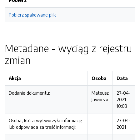
Pobierz
Pobierz spakowane pliki
Metadane - wyciąg z rejestru
zmian
Akcja
Osoba
Data
Dodanie dokumentu:
Mateusz
27-04-
Jaworski
2021
10:03
Osoba, która wytworzyła informację
27-04-
lub odpowiada za treść informacji:
2021