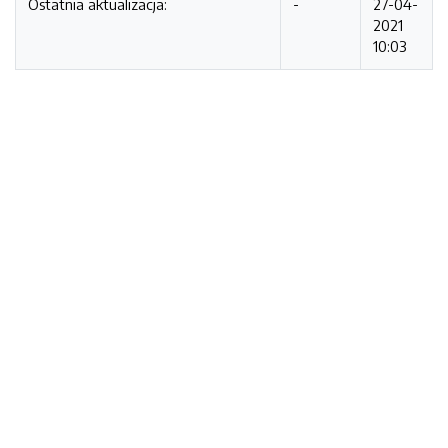
Ostatnia aktualizacja:
-
27-04-
2021
10:03