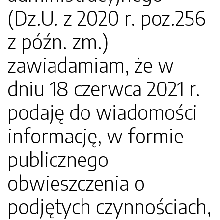
(Dz.U. z 2020 r. poz.256
z późn. zm.)
zawiadamiam, że w
dniu 18 czerwca 2021 r.
podaję do wiadomości
informację, w formie
publicznego
obwieszczenia o
podjętych czynnościach,