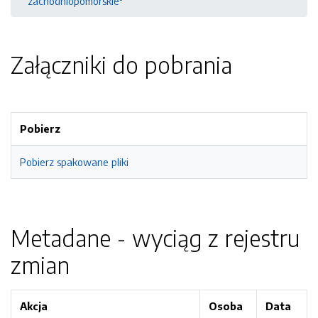
zachodniopomorskie"
Załączniki do pobrania
Pobierz
Pobierz spakowane pliki
Metadane - wyciąg z rejestru
zmian
Akcja
Osoba
Data