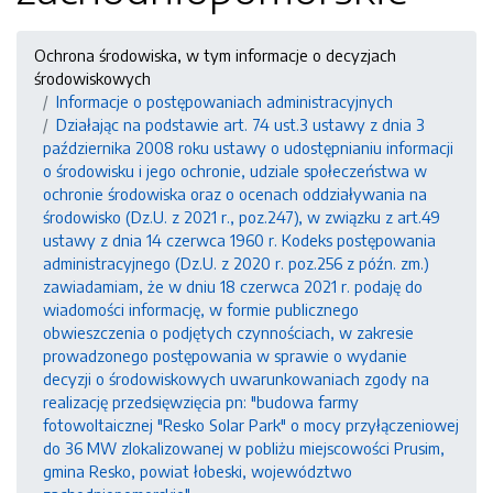
Ochrona środowiska, w tym informacje o decyzjach
środowiskowych
Informacje o postępowaniach administracyjnych
Działając na podstawie art. 74 ust.3 ustawy z dnia 3
października 2008 roku ustawy o udostępnianiu informacji
o środowisku i jego ochronie, udziale społeczeństwa w
ochronie środowiska oraz o ocenach oddziaływania na
środowisko (Dz.U. z 2021 r., poz.247), w związku z art.49
ustawy z dnia 14 czerwca 1960 r. Kodeks postępowania
administracyjnego (Dz.U. z 2020 r. poz.256 z późn. zm.)
zawiadamiam, że w dniu 18 czerwca 2021 r. podaję do
wiadomości informację, w formie publicznego
obwieszczenia o podjętych czynnościach, w zakresie
prowadzonego postępowania w sprawie o wydanie
decyzji o środowiskowych uwarunkowaniach zgody na
realizację przedsięwzięcia pn: "budowa farmy
fotowoltaicznej "Resko Solar Park" o mocy przyłączeniowej
do 36 MW zlokalizowanej w pobliżu miejscowości Prusim,
gmina Resko, powiat łobeski, województwo