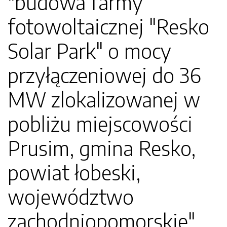
"budowa farmy
fotowoltaicznej "Resko
Solar Park" o mocy
przyłączeniowej do 36
MW zlokalizowanej w
pobliżu miejscowości
Prusim, gmina Resko,
powiat łobeski,
województwo
zachodniopomorskie"