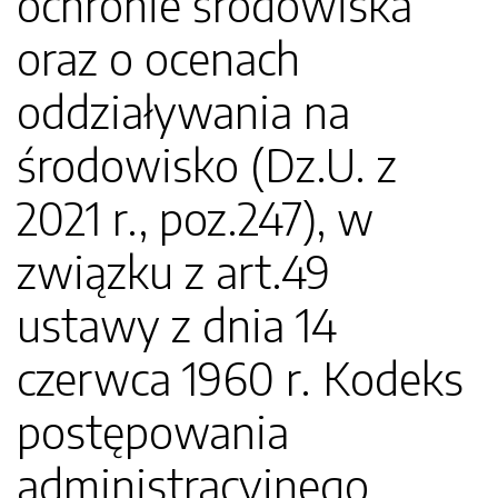
ochronie środowiska
oraz o ocenach
oddziaływania na
środowisko (Dz.U. z
2021 r., poz.247), w
związku z art.49
ustawy z dnia 14
czerwca 1960 r. Kodeks
postępowania
administracyjnego