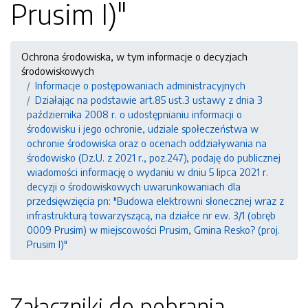
Prusim I)"
Ochrona środowiska, w tym informacje o decyzjach
środowiskowych
Informacje o postępowaniach administracyjnych
Działając na podstawie art.85 ust.3 ustawy z dnia 3
października 2008 r. o udostępnianiu informacji o
środowisku i jego ochronie, udziale społeczeństwa w
ochronie środowiska oraz o ocenach oddziaływania na
środowisko (Dz.U. z 2021 r., poz.247), podaję do publicznej
wiadomości informację o wydaniu w dniu 5 lipca 2021 r.
decyzji o środowiskowych uwarunkowaniach dla
przedsięwzięcia pn: "Budowa elektrowni słonecznej wraz z
infrastrukturą towarzyszącą, na działce nr ew. 3/1 (obręb
0009 Prusim) w miejscowości Prusim, Gmina Resko? (proj.
Prusim I)"
Załączniki do pobrania