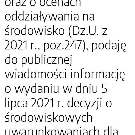
oraz o ocenach
oddziaływania na
środowisko (Dz.U. z
2021 r., poz.247), podaję
do publicznej
wiadomości informację
o wydaniu w dniu 5
lipca 2021 r. decyzji o
środowiskowych
uwarunkowaniach dla