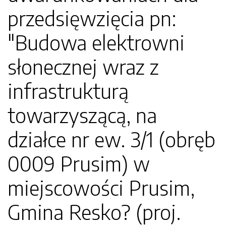
przedsięwzięcia pn:
"Budowa elektrowni
słonecznej wraz z
infrastrukturą
towarzyszącą, na
działce nr ew. 3/1 (obręb
0009 Prusim) w
miejscowości Prusim,
Gmina Resko? (proj.