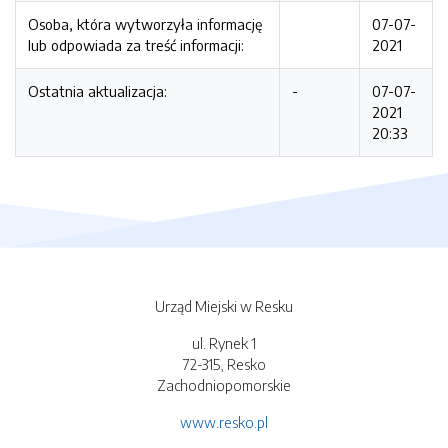
Osoba, która wytworzyła informację
07-07-
lub odpowiada za treść informacji:
2021
Ostatnia aktualizacja:
-
07-07-
2021
20:33
Urząd Miejski w Resku
ul. Rynek 1
72-315, Resko
Zachodniopomorskie
www.resko.pl