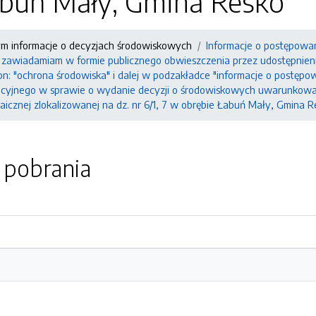
abuń Mały, Gmina Resko"
ym informacje o decyzjach środowiskowych
Informacje o postępowa
 , zawiadamiam w formie publicznego obwieszczenia przez udostępnieni
 pn: "ochrona środowiska" i dalej w podzakładce "informacje o postęp
cyjnego w sprawie o wydanie decyzji o środowiskowych uwarunkowania
icznej zlokalizowanej na dz. nr 6/1, 7 w obrębie Łabuń Mały, Gmina R
o pobrania