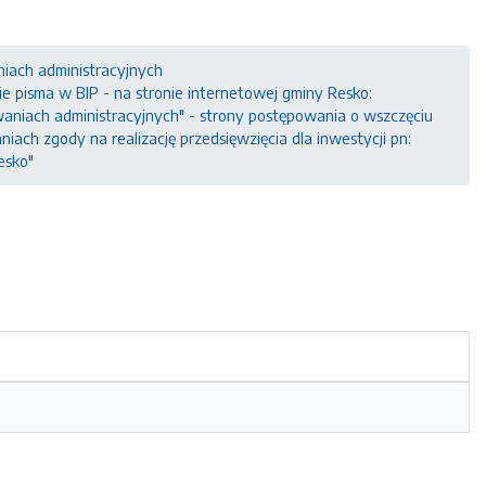
niach administracyjnych
e pisma w BIP - na stronie internetowej gminy Resko:
owaniach administracyjnych" - strony postępowania o wszczęciu
ch zgody na realizację przedsięwzięcia dla inwestycji pn:
esko"