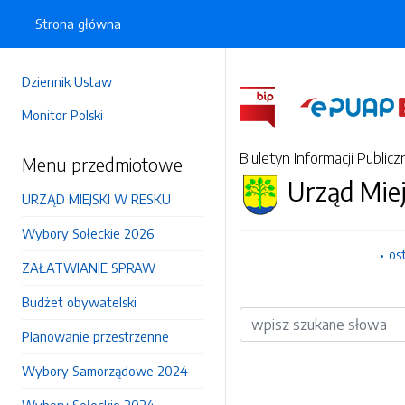
Strona główna
Dziennik Ustaw
Monitor Polski
Biuletyn Informacji Publicz
Menu przedmiotowe
Urząd Mie
URZĄD MIEJSKI W RESKU
Wybory Sołeckie 2026
os
ZAŁATWIANIE SPRAW
Budżet obywatelski
Wyszukiwarka
Planowanie przestrzenne
Wybory Samorządowe 2024