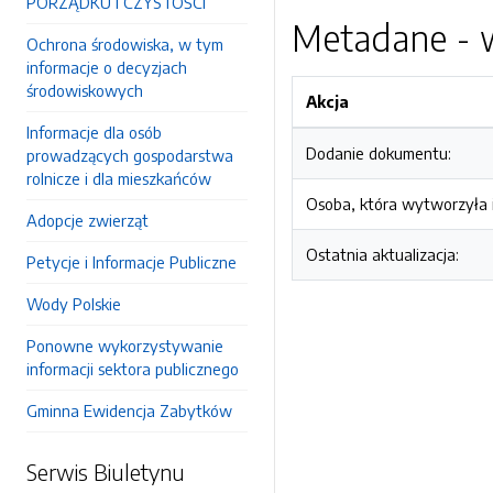
PORZĄDKU I CZYSTOŚCI
Metadane - w
Ochrona środowiska, w tym
informacje o decyzjach
środowiskowych
Akcja
Informacje dla osób
Dodanie dokumentu:
prowadzących gospodarstwa
rolnicze i dla mieszkańców
Osoba, która wytworzyła i
Adopcje zwierząt
Ostatnia aktualizacja:
Petycje i Informacje Publiczne
Wody Polskie
Ponowne wykorzystywanie
informacji sektora publicznego
Gminna Ewidencja Zabytków
Serwis Biuletynu