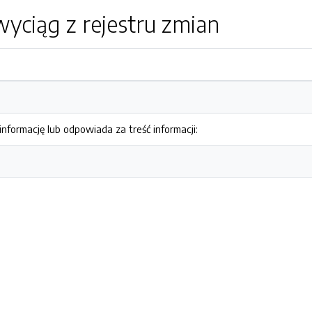
yciąg z rejestru zmian
nformację lub odpowiada za treść informacji: