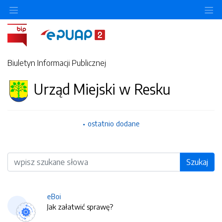
O
Biuletyn Informacji Publicznej
Urząd Miejski w Resku
ostatnio dodane
Wyszukiwarka
Szukaj
eBoi
Jak załatwić sprawę?