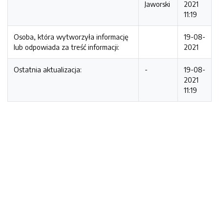
Jaworski
2021
11:19
Osoba, która wytworzyła informację
19-08-
lub odpowiada za treść informacji:
2021
Ostatnia aktualizacja:
-
19-08-
2021
11:19