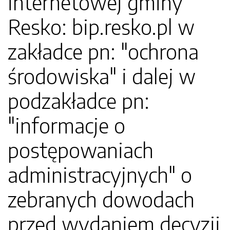
internetowej gminy
Resko: bip.resko.pl w
zakładce pn: "ochrona
środowiska" i dalej w
podzakładce pn:
"informacje o
postępowaniach
administracyjnych" o
zebranych dowodach
przed wydaniem decyzji