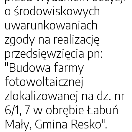
o środowiskowych
uwarunkowaniach
zgody na realizację
przedsięwzięcia pn:
"Budowa farmy
fotowoltaicznej
zlokalizowanej na dz. nr
6/1, 7 w obrębie Łabuń
Mały, Gmina Resko".