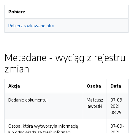
Pobierz
Pobierz spakowane pliki
Metadane - wyciąg z rejestru
zmian
Akcja
Osoba
Data
Dodanie dokumentu:
Mateusz
07-09-
Jaworski
2021
08:25
Osoba, która wytworzyła informację
07-09-
lub odpowiada za treść informacji:
2021