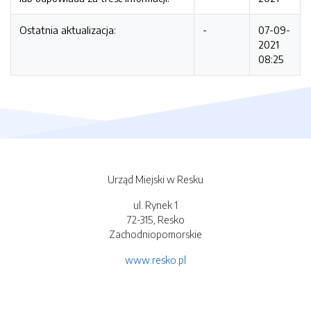
Ostatnia aktualizacja:
-
07-09-
2021
08:25
Urząd Miejski w Resku
ul. Rynek 1
72-315, Resko
Zachodniopomorskie
www.resko.pl