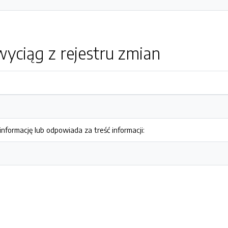
yciąg z rejestru zmian
nformację lub odpowiada za treść informacji: