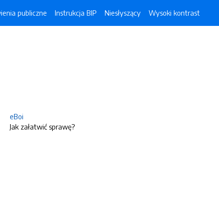
enia publiczne
Instrukcja BIP
Niesłyszący
Wysoki kontrast
eBoi
Jak załatwić sprawę?