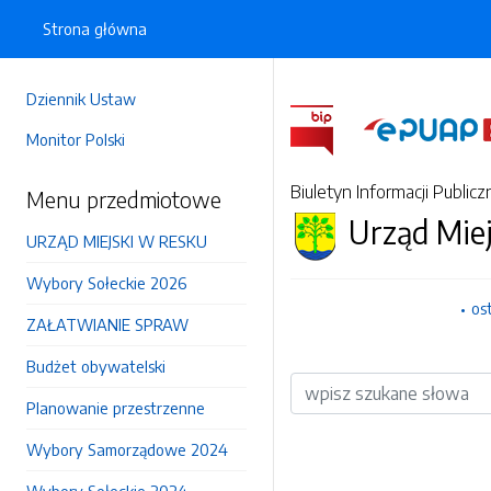
Strona główna
Dziennik Ustaw
Monitor Polski
Biuletyn Informacji Publicz
Menu przedmiotowe
Urząd Mie
URZĄD MIEJSKI W RESKU
Wybory Sołeckie 2026
os
ZAŁATWIANIE SPRAW
Budżet obywatelski
Wyszukiwarka
Planowanie przestrzenne
Wybory Samorządowe 2024