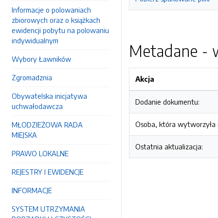
Informacje o polowaniach
zbiorowych oraz o książkach
ewidencji pobytu na polowaniu
indywidualnym
Metadane - w
Wybory Ławników
Zgromadznia
Akcja
Obywatelska inicjatywa
Dodanie dokumentu:
uchwałodawcza
Osoba, która wytworzyła i
MŁODZIEŻOWA RADA
MIEJSKA
Ostatnia aktualizacja:
PRAWO LOKALNE
REJESTRY I EWIDENCJE
INFORMACJE
SYSTEM UTRZYMANIA