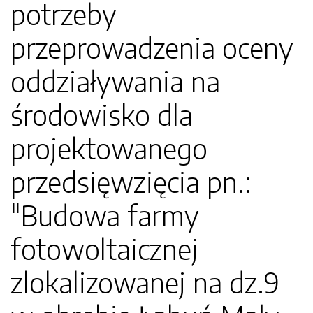
potrzeby
przeprowadzenia oceny
oddziaływania na
środowisko dla
projektowanego
przedsięwzięcia pn.:
"Budowa farmy
fotowoltaicznej
zlokalizowanej na dz.9