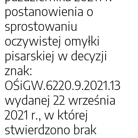
postanowienia o
sprostowaniu
oczywistej omyłki
pisarskiej w decyzji
znak:
OŚiGW.6220.9.2021.13
wydanej 22 września
2021 r., w której
stwierdzono brak