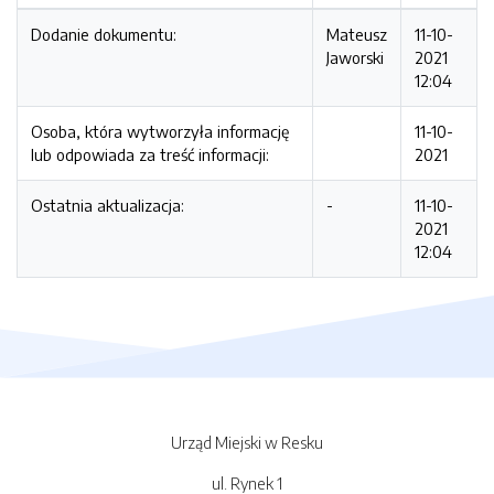
Dodanie dokumentu:
Mateusz
11-10-
Jaworski
2021
12:04
Osoba, która wytworzyła informację
11-10-
lub odpowiada za treść informacji:
2021
Ostatnia aktualizacja:
-
11-10-
2021
12:04
Urząd Miejski w Resku
ul. Rynek 1