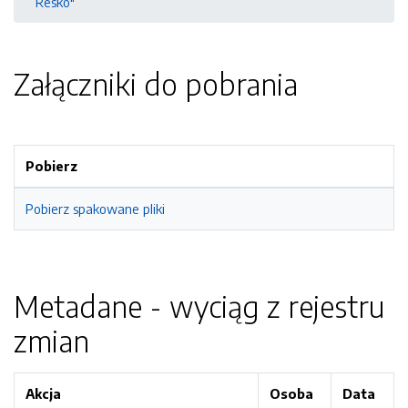
Resko"
Załączniki do pobrania
Pobierz
Pobierz spakowane pliki
Metadane - wyciąg z rejestru
zmian
Akcja
Osoba
Data