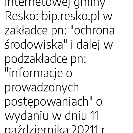
internetowej gminy
Resko: bip.resko.pl w
zakładce pn: "ochrona
środowiska" i dalej w
podzakładce pn:
"informacje o
prowadzonych
postępowaniach" o
wydaniu w dniu 11
października 20211 r.