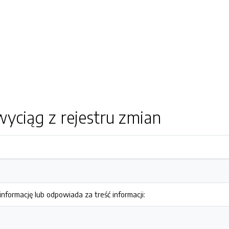
yciąg z rejestru zmian
nformację lub odpowiada za treść informacji: