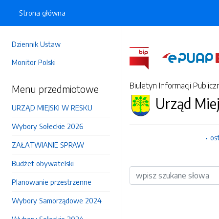
Strona główna
Dziennik Ustaw
Monitor Polski
Biuletyn Informacji Publicz
Menu przedmiotowe
Urząd Mie
URZĄD MIEJSKI W RESKU
Wybory Sołeckie 2026
os
ZAŁATWIANIE SPRAW
Budżet obywatelski
Wyszukiwarka
Planowanie przestrzenne
Wybory Samorządowe 2024