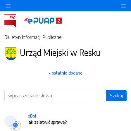
O
Biuletyn Informacji Publicznej
Urząd Miejski w Resku
ostatnio dodane
Wyszukiwarka
Szukaj
eBoi
Jak załatwić sprawę?