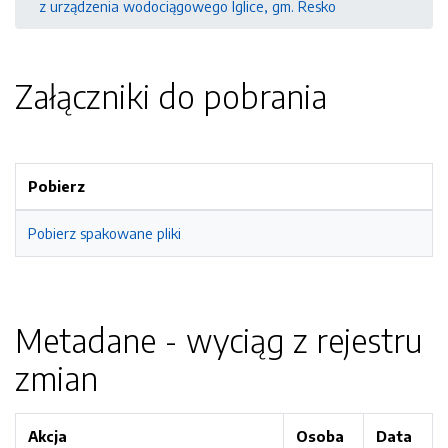
z urządzenia wodociągowego Iglice, gm. Resko
Załączniki do pobrania
Pobierz
Pobierz spakowane pliki
Metadane - wyciąg z rejestru
zmian
Akcja
Osoba
Data