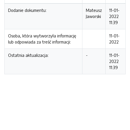
Dodanie dokumentu:
Mateusz
11-01-
Jaworski
2022
11:39
Osoba, która wytworzyła informację
11-01-
lub odpowiada za treść informacji:
2022
Ostatnia aktualizacja:
-
11-01-
2022
11:39