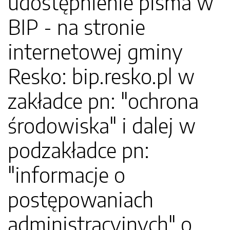
udostępnienie pisma w
BIP - na stronie
internetowej gminy
Resko: bip.resko.pl w
zakładce pn: "ochrona
środowiska" i dalej w
podzakładce pn:
"informacje o
postępowaniach
administracyjnych" o