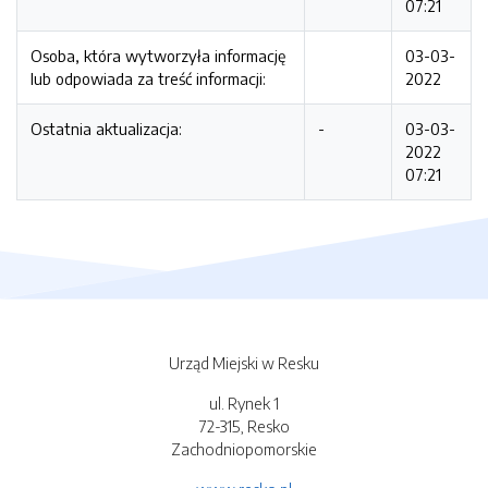
07:21
Osoba, która wytworzyła informację
03-03-
lub odpowiada za treść informacji:
2022
Ostatnia aktualizacja:
-
03-03-
2022
07:21
Urząd Miejski w Resku
ul. Rynek 1
72-315, Resko
Zachodniopomorskie