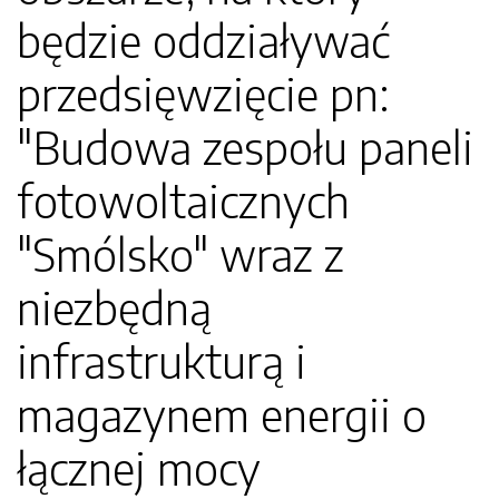
będzie oddziaływać
przedsięwzięcie pn:
"Budowa zespołu paneli
fotowoltaicznych
"Smólsko" wraz z
niezbędną
infrastrukturą i
magazynem energii o
łącznej mocy