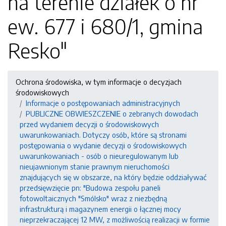
na terenie działek o nr
ew. 677 i 680/1, gmina
Resko"
Ochrona środowiska, w tym informacje o decyzjach
środowiskowych
Informacje o postępowaniach administracyjnych
PUBLICZNE OBWIESZCZENIE o zebranych dowodach
przed wydaniem decyzji o środowiskowych
uwarunkowaniach. Dotyczy osób, które są stronami
postępowania o wydanie decyzji o środowiskowych
uwarunkowaniach - osób o nieuregulowanym lub
nieujawnionym stanie prawnym nieruchomości
znajdujących się w obszarze, na który będzie oddziaływać
przedsięwzięcie pn: "Budowa zespołu paneli
fotowoltaicznych "Smólsko" wraz z niezbędną
infrastrukturą i magazynem energii o łącznej mocy
nieprzekraczającej 12 MW, z możliwością realizacji w formie