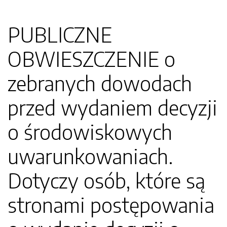
PUBLICZNE
OBWIESZCZENIE o
zebranych dowodach
przed wydaniem decyzji
o środowiskowych
uwarunkowaniach.
Dotyczy osób, które są
stronami postępowania