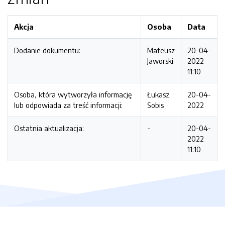
Akcja
Osoba
Data
Dodanie dokumentu:
Mateusz
20-04-
Jaworski
2022
11:10
Osoba, która wytworzyła informację
Łukasz
20-04-
lub odpowiada za treść informacji:
Sobis
2022
Ostatnia aktualizacja:
-
20-04-
2022
11:10