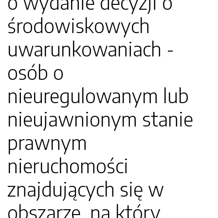
o wydanie decyzji o
środowiskowych
uwarunkowaniach -
osób o
nieuregulowanym lub
nieujawnionym stanie
prawnym
nieruchomości
znajdujących się w
obszarze, na który