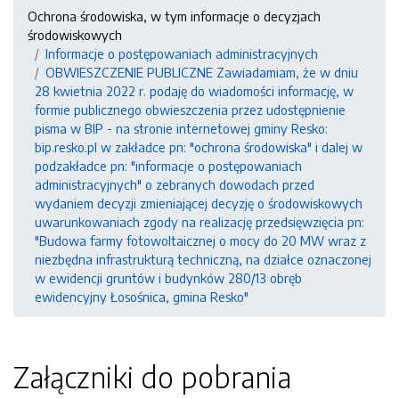
Ochrona środowiska, w tym informacje o decyzjach
środowiskowych
Informacje o postępowaniach administracyjnych
OBWIESZCZENIE PUBLICZNE Zawiadamiam, że w dniu
28 kwietnia 2022 r. podaję do wiadomości informację, w
formie publicznego obwieszczenia przez udostępnienie
pisma w BIP - na stronie internetowej gminy Resko:
bip.resko.pl w zakładce pn: "ochrona środowiska" i dalej w
podzakładce pn: "informacje o postępowaniach
administracyjnych" o zebranych dowodach przed
wydaniem decyzji zmieniającej decyzję o środowiskowych
uwarunkowaniach zgody na realizację przedsięwzięcia pn:
"Budowa farmy fotowoltaicznej o mocy do 20 MW wraz z
niezbędna infrastrukturą techniczną, na działce oznaczonej
w ewidencji gruntów i budynków 280/13 obręb
ewidencyjny Łosośnica, gmina Resko"
Załączniki do pobrania