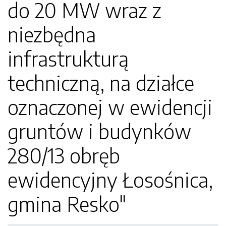
do 20 MW wraz z
niezbędna
infrastrukturą
techniczną, na działce
oznaczonej w ewidencji
gruntów i budynków
280/13 obręb
ewidencyjny Łosośnica,
gmina Resko"