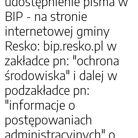
udostępnienie pisma w
BIP - na stronie
internetowej gminy
Resko: bip.resko.pl w
zakładce pn: "ochrona
środowiska" i dalej w
podzakładce pn:
"informacje o
postępowaniach
administracyjnych" o