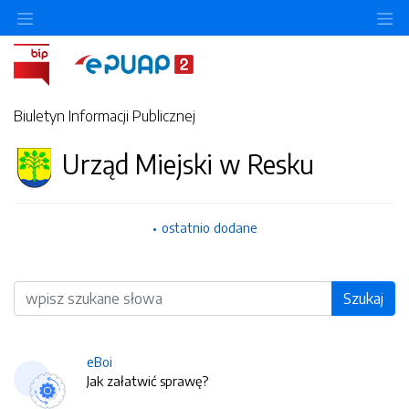
O
Biuletyn Informacji Publicznej
Urząd Miejski w Resku
ostatnio dodane
Wyszukiwarka
Szukaj
eBoi
Jak załatwić sprawę?