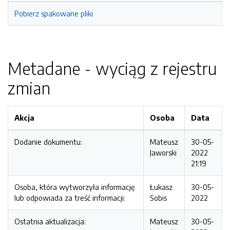
Pobierz spakowane pliki
Metadane - wyciąg z rejestru
zmian
Akcja
Osoba
Data
Dodanie dokumentu:
Mateusz
30-05-
Jaworski
2022
21:19
Osoba, która wytworzyła informację
Łukasz
30-05-
lub odpowiada za treść informacji:
Sobis
2022
Ostatnia aktualizacja:
Mateusz
30-05-